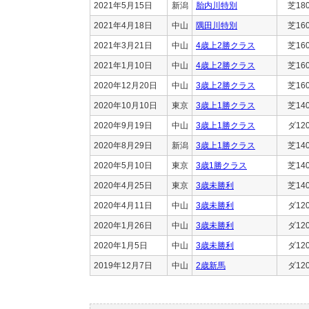
2021年5月15日
新潟
胎内川特別
芝18
2021年4月18日
中山
隅田川特別
芝16
2021年3月21日
中山
4歳上2勝クラス
芝16
2021年1月10日
中山
4歳上2勝クラス
芝16
2020年12月20日
中山
3歳上2勝クラス
芝16
2020年10月10日
東京
3歳上1勝クラス
芝14
2020年9月19日
中山
3歳上1勝クラス
ダ12
2020年8月29日
新潟
3歳上1勝クラス
芝14
2020年5月10日
東京
3歳1勝クラス
芝14
2020年4月25日
東京
3歳未勝利
芝14
2020年4月11日
中山
3歳未勝利
ダ12
2020年1月26日
中山
3歳未勝利
ダ12
2020年1月5日
中山
3歳未勝利
ダ12
2019年12月7日
中山
2歳新馬
ダ12