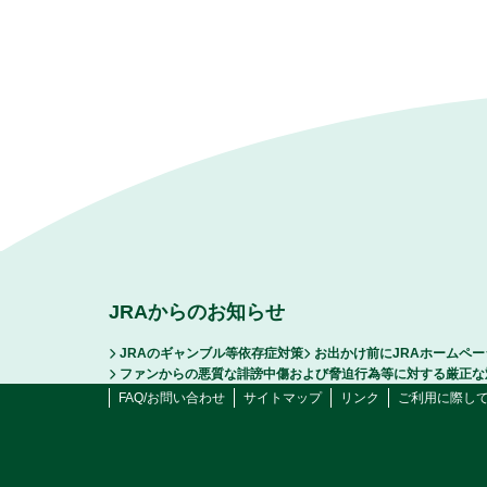
JRAからのお知らせ
JRAのギャンブル等依存症対策
お出かけ前にJRAホームペ
ファンからの悪質な誹謗中傷および脅迫行為等に対する厳正な
FAQ/お問い合わせ
サイトマップ
リンク
ご利用に際し