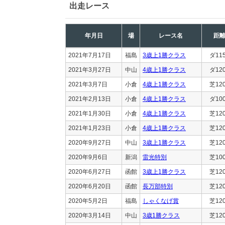
出走レース
年月日
場
レース名
距
2021年7月17日
福島
3歳上1勝クラス
ダ11
2021年3月27日
中山
4歳上1勝クラス
ダ12
2021年3月7日
小倉
4歳上1勝クラス
芝12
2021年2月13日
小倉
4歳上1勝クラス
ダ10
2021年1月30日
小倉
4歳上1勝クラス
芝12
2021年1月23日
小倉
4歳上1勝クラス
芝12
2020年9月27日
中山
3歳上1勝クラス
芝12
2020年9月6日
新潟
雷光特別
芝10
2020年6月27日
函館
3歳上1勝クラス
芝12
2020年6月20日
函館
長万部特別
芝12
2020年5月2日
福島
しゃくなげ賞
芝12
2020年3月14日
中山
3歳1勝クラス
芝12