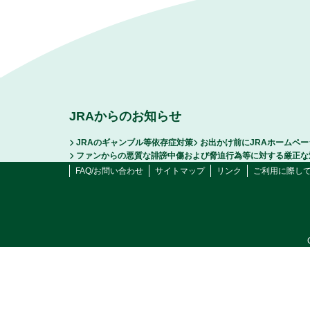
JRAからのお知らせ
JRAのギャンブル等依存症対策
お出かけ前にJRAホームペ
ファンからの悪質な誹謗中傷および脅迫行為等に対する厳正な
FAQ/お問い合わせ
サイトマップ
リンク
ご利用に際し