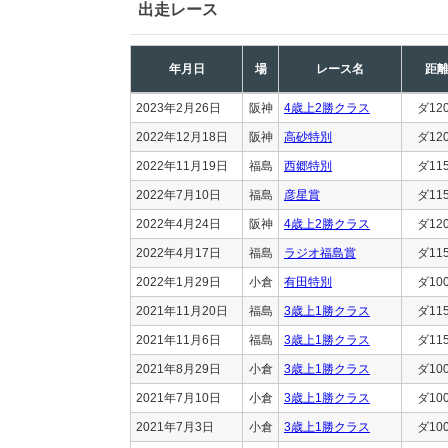
出走レース
年月日
場
レース名
距
2023年2月26日
阪神
4歳上2勝クラス
ダ12
2022年12月18日
阪神
高砂特別
ダ12
2022年11月19日
福島
西郷特別
ダ11
2022年7月10日
福島
彦星賞
ダ11
2022年4月24日
阪神
4歳上2勝クラス
ダ12
2022年4月17日
福島
ラジオ福島賞
ダ11
2022年1月29日
小倉
有田特別
ダ10
2021年11月20日
福島
3歳上1勝クラス
ダ11
2021年11月6日
福島
3歳上1勝クラス
ダ11
2021年8月29日
小倉
3歳上1勝クラス
ダ10
2021年7月10日
小倉
3歳上1勝クラス
ダ10
2021年7月3日
小倉
3歳上1勝クラス
ダ10