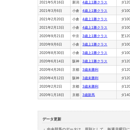
2021年5月16日
新潟
4歳上1勝クラス
ダ12
2021年3月6日
小倉
4歳上1勝クラス
ダ10
2021年2月20日
小倉
4歳上1勝クラス
ダ10
2021年2月13日
小倉
4歳上1勝クラス
ダ10
2020年9月21日
中京
3歳上1勝クラス
芝12
2020年9月6日
小倉
3歳上1勝クラス
ダ10
2020年8月30日
小倉
3歳上1勝クラス
ダ10
2020年6月14日
阪神
3歳上1勝クラス
ダ12
2020年4月26日
京都
3歳未勝利
ダ12
2020年4月12日
阪神
3歳未勝利
ダ12
2020年2月2日
京都
3歳未勝利
ダ12
2020年1月18日
京都
3歳新馬
ダ14
データ更新
・
中央競馬のデータは、原則として、毎週月曜日に