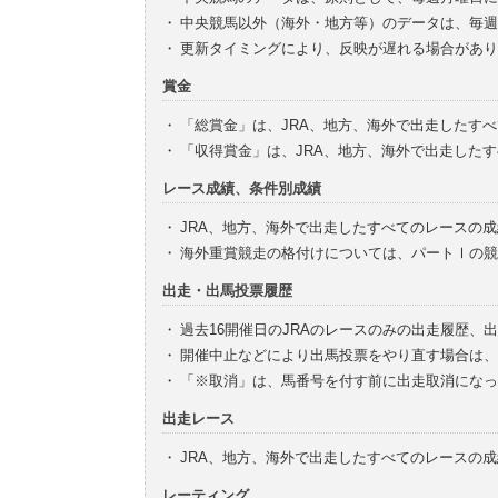
・
中央競馬以外（海外・地方等）のデータは、毎週
・
更新タイミングにより、反映が遅れる場合があり
賞金
・
「総賞金」は、JRA、地方、海外で出走したす
・
「収得賞金」は、JRA、地方、海外で出走した
レース成績、条件別成績
・
JRA、地方、海外で出走したすべてのレースの
・
海外重賞競走の格付けについては、パートⅠの競
出走・出馬投票履歴
・
過去16開催日のJRAのレースのみの出走履歴、
・
開催中止などにより出馬投票をやり直す場合は、
・
「※取消」は、馬番号を付す前に出走取消になっ
出走レース
・
JRA、地方、海外で出走したすべてのレースの
レーティング