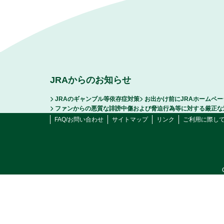
JRAからのお知らせ
JRAのギャンブル等依存症対策
お出かけ前にJRAホームペ
ファンからの悪質な誹謗中傷および脅迫行為等に対する厳正な
FAQ/お問い合わせ
サイトマップ
リンク
ご利用に際し