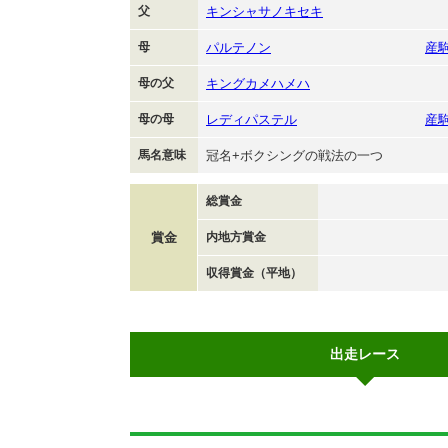
父
キンシャサノキセキ
母
パルテノン
産
母の父
キングカメハメハ
母の母
レディパステル
産
馬名意味
冠名+ボクシングの戦法の一つ
総賞金
賞金
内地方賞金
収得賞金（平地）
出走レース