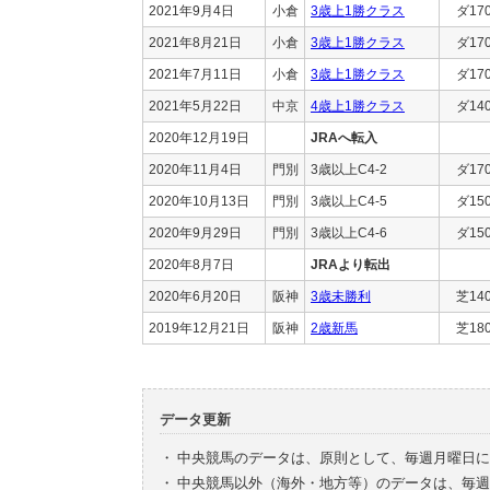
2021年9月4日
小倉
3歳上1勝クラス
ダ17
2021年8月21日
小倉
3歳上1勝クラス
ダ17
2021年7月11日
小倉
3歳上1勝クラス
ダ17
2021年5月22日
中京
4歳上1勝クラス
ダ14
2020年12月19日
JRAへ転入
2020年11月4日
門別
3歳以上C4-2
ダ17
2020年10月13日
門別
3歳以上C4-5
ダ15
2020年9月29日
門別
3歳以上C4-6
ダ15
2020年8月7日
JRAより転出
2020年6月20日
阪神
3歳未勝利
芝14
2019年12月21日
阪神
2歳新馬
芝18
データ更新
・
中央競馬のデータは、原則として、毎週月曜日に
・
中央競馬以外（海外・地方等）のデータは、毎週