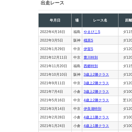
出走レース
年月日
場
レース名
距
2022年4月16日
福島
やまびこS
ダ11
2022年3月5日
阪神
橿原S
ダ12
2022年1月29日
中京
伊賀S
ダ12
2021年12月11日
中京
豊川特別
ダ12
2021年11月20日
福島
西郷特別
ダ11
2021年10月10日
阪神
3歳上2勝クラス
ダ12
2021年9月11日
中京
3歳上2勝クラス
ダ12
2021年7月4日
小倉
3歳上2勝クラス
ダ10
2021年5月16日
中京
4歳上2勝クラス
芝12
2021年3月14日
中京
伊良湖特別
ダ12
2021年2月28日
小倉
4歳上1勝クラス
ダ10
2021年1月24日
小倉
4歳上1勝クラス
ダ10