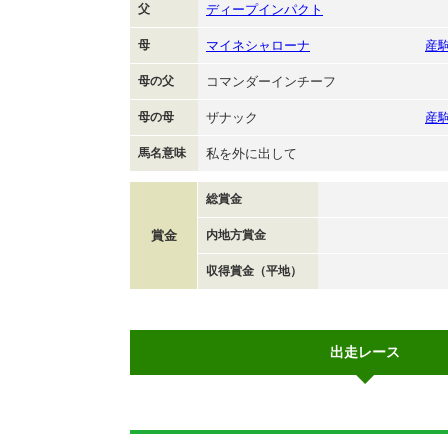
父
ディープインパクト
母
マイネシャローナ
産
母の父
コマンダーインチーフ
母の母
ザナック
産
馬名意味
私を外に出して
総賞金
賞金
内地方賞金
収得賞金（平地）
出走レース