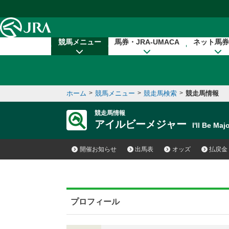
本文へ移動する
競馬メニュー
馬券・JRA-UMACA
ネット馬券
ホーム
>
競馬メニュー
>
競走馬検索
>
競走馬情報
競走馬情報
アイルビーメジャー
I'll Be M
開催お知らせ
出馬表
オッズ
払戻金
プロフィール