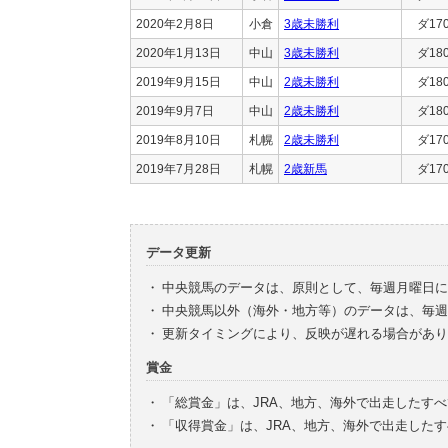
2020年2月8日
小倉
3歳未勝利
ダ17
2020年1月13日
中山
3歳未勝利
ダ18
2019年9月15日
中山
2歳未勝利
ダ18
2019年9月7日
中山
2歳未勝利
ダ18
2019年8月10日
札幌
2歳未勝利
ダ17
2019年7月28日
札幌
2歳新馬
ダ17
データ更新
・
中央競馬のデータは、原則として、毎週月曜日に
・
中央競馬以外（海外・地方等）のデータは、毎週
・
更新タイミングにより、反映が遅れる場合があり
賞金
・
「総賞金」は、JRA、地方、海外で出走したす
・
「収得賞金」は、JRA、地方、海外で出走した