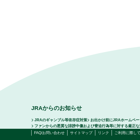
JRAからのお知らせ
JRAのギャンブル等依存症対策
お出かけ前にJRAホームペ
ファンからの悪質な誹謗中傷および脅迫行為等に対する厳正な
FAQ/お問い合わせ
サイトマップ
リンク
ご利用に際し