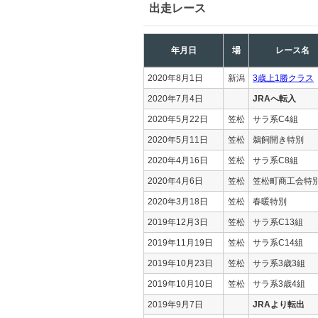
出走レース
年月日
場
レース名
2020年8月1日
新潟
3歳上1勝クラス
2020年7月4日
JRAへ転入
2020年5月22日
笠松
サラ系C4組
2020年5月11日
笠松
鵜飼開き特別
2020年4月16日
笠松
サラ系C8組
2020年4月6日
笠松
笠松町商工会特
2020年3月18日
笠松
春暖特別
2019年12月3日
笠松
サラ系C13組
2019年11月19日
笠松
サラ系C14組
2019年10月23日
笠松
サラ系3歳3組
2019年10月10日
笠松
サラ系3歳4組
2019年9月7日
JRAより転出