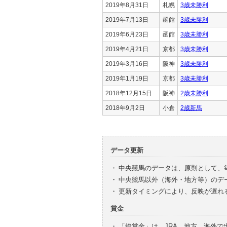
2019年8月31日
札幌
3歳未勝利
2019年7月13日
函館
3歳未勝利
2019年6月23日
函館
3歳未勝利
2019年4月21日
京都
3歳未勝利
2019年3月16日
阪神
3歳未勝利
2019年1月19日
京都
3歳未勝利
2018年12月15日
阪神
2歳未勝利
2018年9月2日
小倉
2歳新馬
データ更新
・
中央競馬のデータは、原則として、
・
中央競馬以外（海外・地方等）のデ
・
更新タイミングにより、反映が遅れ
賞金
・
「総賞金」は、JRA、地方、海外