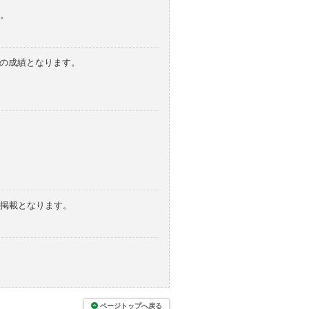
。
みの成績となります。
の掲載となります。
ページトップへ戻る