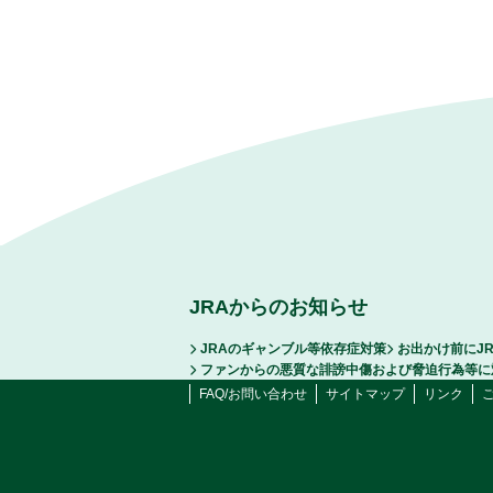
JRAからのお知らせ
JRAのギャンブル等依存症対策
お出かけ前にJ
ファンからの悪質な誹謗中傷および脅迫行為等に
FAQ/お問い合わせ
サイトマップ
リンク