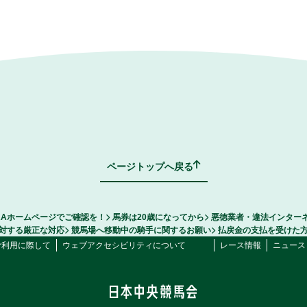
ページトップへ戻る
RAホームページでご確認を！
馬券は20歳になってから
悪徳業者・違法インター
対する厳正な対応
競馬場へ移動中の騎手に関するお願い
払戻金の支払を受けた
ご利用に際して
ウェブアクセシビリティについて
レース情報
ニュース