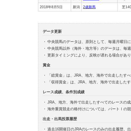
2018年8月5日
新潟
2歳新馬
芝14
データ更新
・
中央競馬のデータは、原則として、毎週月曜日に
・
中央競馬以外（海外・地方等）のデータは、毎週
・
更新タイミングにより、反映が遅れる場合があり
賞金
・
「総賞金」は、JRA、地方、海外で出走したす
・
「収得賞金」は、JRA、地方、海外で出走した
レース成績、条件別成績
・
JRA、地方、海外で出走したすべてのレースの
・
海外重賞競走の格付けについては、パートⅠの競
出走・出馬投票履歴
・
過去16開催日のJRAのレースのみの出走履歴、