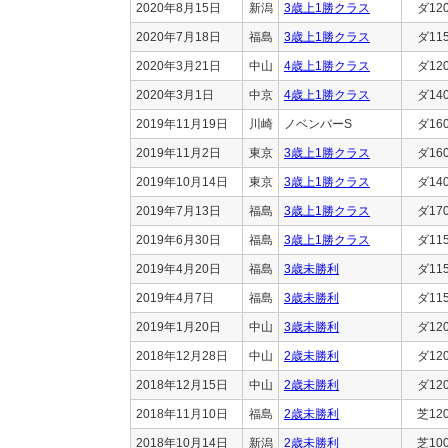
2020年8月15日
新潟
3歳上1勝クラス
ダ12
2020年7月18日
福島
3歳上1勝クラス
ダ11
2020年3月21日
中山
4歳上1勝クラス
ダ12
2020年3月1日
中京
4歳上1勝クラス
ダ14
2019年11月19日
川崎
ノベンバーS
ダ16
2019年11月2日
東京
3歳上1勝クラス
ダ16
2019年10月14日
東京
3歳上1勝クラス
ダ14
2019年7月13日
福島
3歳上1勝クラス
ダ17
2019年6月30日
福島
3歳上1勝クラス
ダ11
2019年4月20日
福島
3歳未勝利
ダ11
2019年4月7日
福島
3歳未勝利
ダ11
2019年1月20日
中山
3歳未勝利
ダ12
2018年12月28日
中山
2歳未勝利
ダ12
2018年12月15日
中山
2歳未勝利
ダ12
2018年11月10日
福島
2歳未勝利
芝12
2018年10月14日
新潟
2歳未勝利
芝10