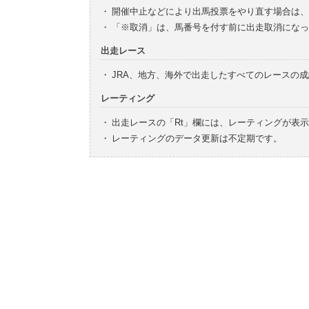
・
開催中止などにより出馬投票をやり直す場合は、
・
「※取消」は、馬番号を付す前に出走取消になっ
出走レース
・
JRA、地方、海外で出走したすべてのレースの
レーティング
・
出走レースの「Rt」欄には、レーティングが表
・
レーティングのデータ更新は不定期です。