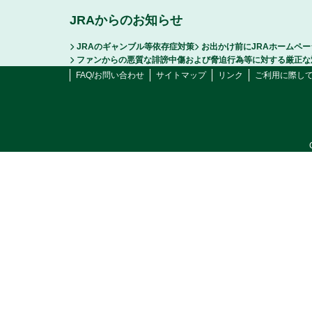
JRAからのお知らせ
JRAのギャンブル等依存症対策
お出かけ前にJRAホームペ
ファンからの悪質な誹謗中傷および脅迫行為等に対する厳正な
FAQ/お問い合わせ
サイトマップ
リンク
ご利用に際し