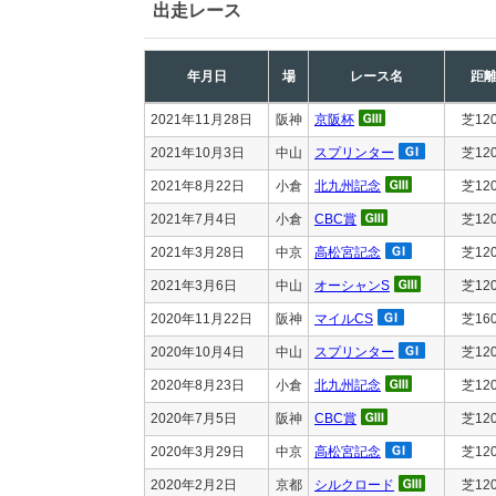
出走レース
年月日
場
レース名
距
2021年11月28日
阪神
京阪杯
芝12
2021年10月3日
中山
スプリンター
芝12
2021年8月22日
小倉
北九州記念
芝12
2021年7月4日
小倉
CBC賞
芝12
2021年3月28日
中京
高松宮記念
芝12
2021年3月6日
中山
オーシャンS
芝12
2020年11月22日
阪神
マイルCS
芝16
2020年10月4日
中山
スプリンター
芝12
2020年8月23日
小倉
北九州記念
芝12
2020年7月5日
阪神
CBC賞
芝12
2020年3月29日
中京
高松宮記念
芝12
2020年2月2日
京都
シルクロード
芝12