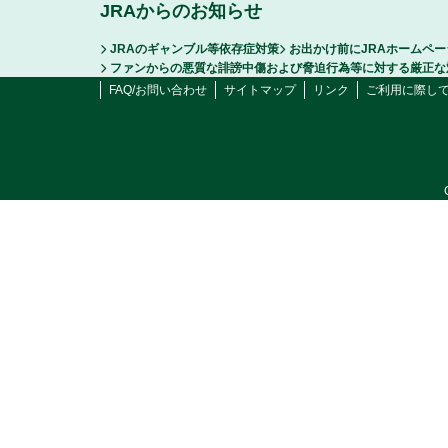
JRAからのお知らせ
JRAのギャンブル等依存症対策
お出かけ前にJRAホームペ
ファンからの悪質な誹謗中傷および脅迫行為等に対する厳正な
FAQ/お問い合わせ
サイトマップ
リンク
ご利用に際し