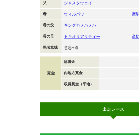
父
ジャスタウェイ
母
ウィルパワー
産
母の父
キングカメハメハ
母の母
トキオリアリティー
産
馬名意味
意思+道
総賞金
賞金
内地方賞金
収得賞金（平地）
出走レース