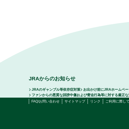
JRAからのお知らせ
JRAのギャンブル等依存症対策
お出かけ前にJRAホームペ
ファンからの悪質な誹謗中傷および脅迫行為等に対する厳正な
FAQ/お問い合わせ
サイトマップ
リンク
ご利用に際し