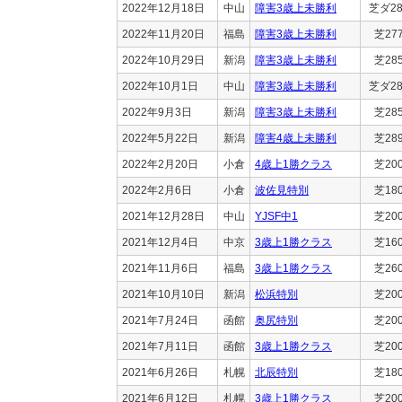
2022年12月18日
中山
障害3歳上未勝利
芝ダ28
2022年11月20日
福島
障害3歳上未勝利
芝27
2022年10月29日
新潟
障害3歳上未勝利
芝28
2022年10月1日
中山
障害3歳上未勝利
芝ダ28
2022年9月3日
新潟
障害3歳上未勝利
芝28
2022年5月22日
新潟
障害4歳上未勝利
芝28
2022年2月20日
小倉
4歳上1勝クラス
芝20
2022年2月6日
小倉
波佐見特別
芝18
2021年12月28日
中山
YJSF中1
芝20
2021年12月4日
中京
3歳上1勝クラス
芝16
2021年11月6日
福島
3歳上1勝クラス
芝26
2021年10月10日
新潟
松浜特別
芝20
2021年7月24日
函館
奥尻特別
芝20
2021年7月11日
函館
3歳上1勝クラス
芝20
2021年6月26日
札幌
北辰特別
芝18
2021年6月12日
札幌
3歳上1勝クラス
芝20