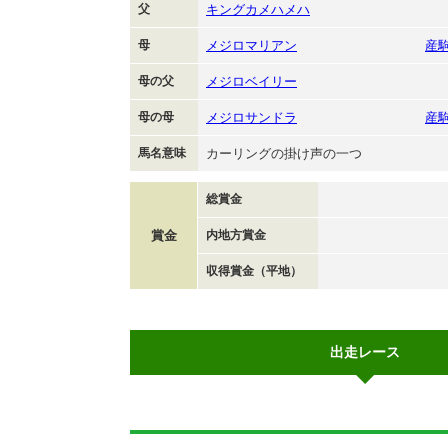
父
キングカメハメハ
母
メジロマリアン
産
母の父
メジロベイリー
母の母
メジロサンドラ
産
馬名意味
カーリングの掛け声の一つ
総賞金
賞金
内地方賞金
収得賞金（平地）
出走レース