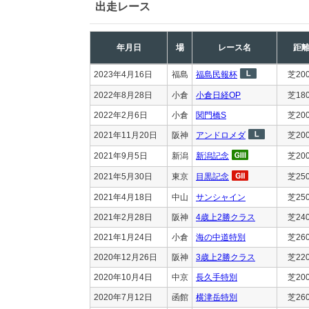
出走レース
年月日
場
レース名
距
2023年4月16日
福島
福島民報杯
芝20
2022年8月28日
小倉
小倉日経OP
芝18
2022年2月6日
小倉
関門橋S
芝20
2021年11月20日
阪神
アンドロメダ
芝20
2021年9月5日
新潟
新潟記念
芝20
2021年5月30日
東京
目黒記念
芝25
2021年4月18日
中山
サンシャイン
芝25
2021年2月28日
阪神
4歳上2勝クラス
芝24
2021年1月24日
小倉
海の中道特別
芝26
2020年12月26日
阪神
3歳上2勝クラス
芝22
2020年10月4日
中京
長久手特別
芝20
2020年7月12日
函館
横津岳特別
芝26