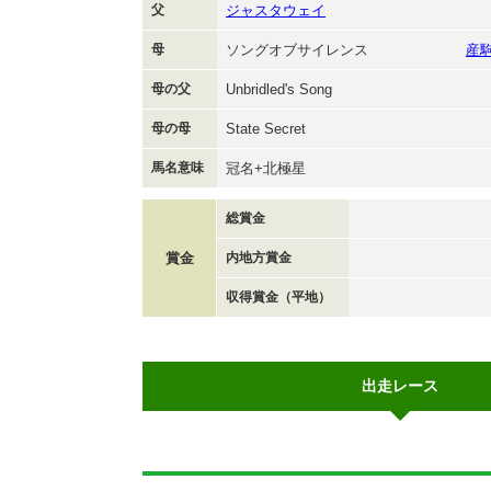
父
ジャスタウェイ
母
ソングオブサイレンス
産
母の父
Unbridled's Song
母の母
State Secret
馬名意味
冠名+北極星
総賞金
賞金
内地方賞金
収得賞金（平地）
出走レース