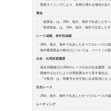
・
更新タイミングにより、反映が遅れる場合があり
賞金
・
「総賞金」は、JRA、地方、海外で出走したす
・
「収得賞金」は、JRA、地方、海外で出走した
レース成績、条件別成績
・
JRA、地方、海外で出走したすべてのレースの
・
海外重賞競走の格付けについては、パートⅠの競
出走・出馬投票履歴
・
過去16開催日のJRAのレースのみの出走履歴、
・
開催中止などにより出馬投票をやり直す場合は、
・
「※取消」は、馬番号を付す前に出走取消になっ
出走レース
・
JRA、地方、海外で出走したすべてのレースの
レーティング