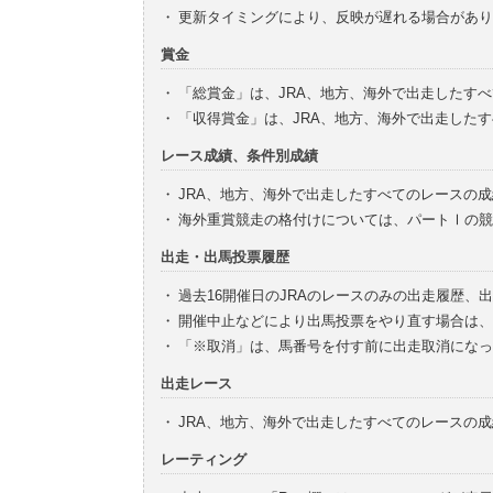
・
更新タイミングにより、反映が遅れる場合があり
賞金
・
「総賞金」は、JRA、地方、海外で出走したす
・
「収得賞金」は、JRA、地方、海外で出走した
レース成績、条件別成績
・
JRA、地方、海外で出走したすべてのレースの
・
海外重賞競走の格付けについては、パートⅠの競
出走・出馬投票履歴
・
過去16開催日のJRAのレースのみの出走履歴、
・
開催中止などにより出馬投票をやり直す場合は、
・
「※取消」は、馬番号を付す前に出走取消になっ
出走レース
・
JRA、地方、海外で出走したすべてのレースの
レーティング