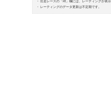
・
出走レースの「Rt」欄には、レーティングが表
・
レーティングのデータ更新は不定期です。