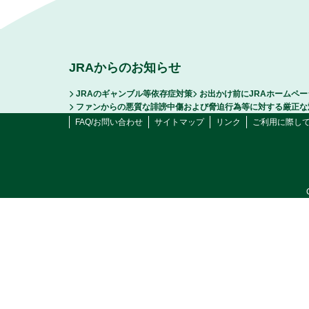
JRAからのお知らせ
JRAのギャンブル等依存症対策
お出かけ前にJRAホームペ
ファンからの悪質な誹謗中傷および脅迫行為等に対する厳正な
FAQ/お問い合わせ
サイトマップ
リンク
ご利用に際し