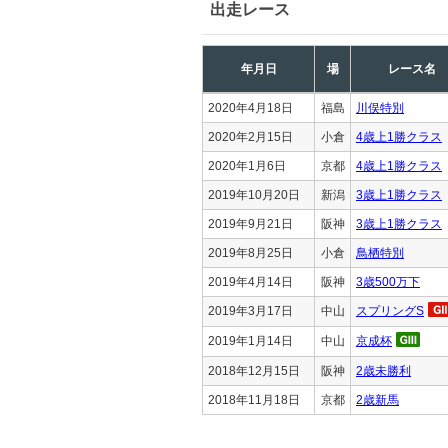
出走レース
年月日
場
レース名
2020年4月18日
福島
川俣特別
2020年2月15日
小倉
4歳上1勝クラス
2020年1月6日
京都
4歳上1勝クラス
2019年10月20日
新潟
3歳上1勝クラス
2019年9月21日
阪神
3歳上1勝クラス
2019年8月25日
小倉
鳥栖特別
2019年4月14日
阪神
3歳500万下
2019年3月17日
中山
スプリングS
2019年1月14日
中山
京成杯
2018年12月15日
阪神
2歳未勝利
2018年11月18日
京都
2歳新馬