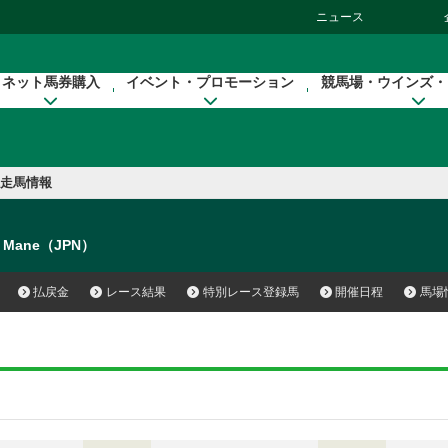
ニュース
ネット馬券購入
イベント・プロモーション
競馬場・ウインズ・
走馬情報
l Mane（JPN）
払戻金
レース結果
特別レース登録馬
開催日程
馬場