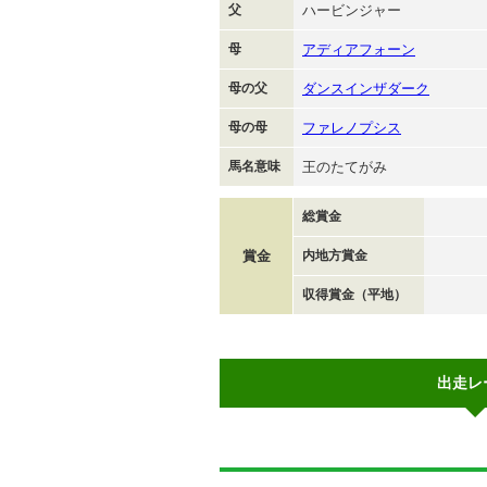
父
ハービンジャー
母
アディアフォーン
母の父
ダンスインザダーク
母の母
ファレノプシス
馬名意味
王のたてがみ
総賞金
賞金
内地方賞金
収得賞金（平地）
出走レ