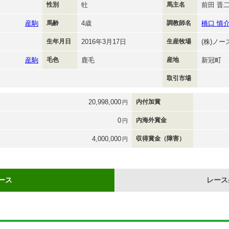
性別
牡
馬主名
前田 晋
産駒
馬齢
4歳
調教師名
橋口 慎
生年月日
2016年3月17日
生産牧場
(株)ノ
産駒
毛色
鹿毛
産地
新冠町
取引市場
20,998,000
内付加賞
円
0
内海外賞金
円
4,000,000
収得賞金（障害）
円
ース
レース