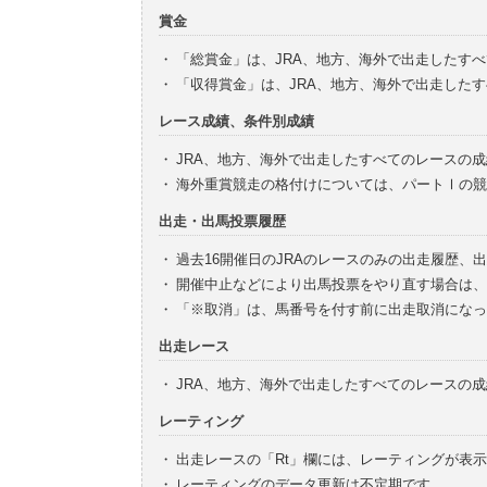
賞金
・
「総賞金」は、JRA、地方、海外で出走したす
・
「収得賞金」は、JRA、地方、海外で出走した
レース成績、条件別成績
・
JRA、地方、海外で出走したすべてのレースの
・
海外重賞競走の格付けについては、パートⅠの競
出走・出馬投票履歴
・
過去16開催日のJRAのレースのみの出走履歴、
・
開催中止などにより出馬投票をやり直す場合は、
・
「※取消」は、馬番号を付す前に出走取消になっ
出走レース
・
JRA、地方、海外で出走したすべてのレースの
レーティング
・
出走レースの「Rt」欄には、レーティングが表
・
レーティングのデータ更新は不定期です。