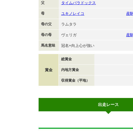
父
タイムパラドックス
母
ユキノレイコ
産
母の父
ラムタラ
母の母
ヴェリガ
産
馬名意味
冠名+向上心が強い
総賞金
賞金
内地方賞金
収得賞金（平地）
出走レース