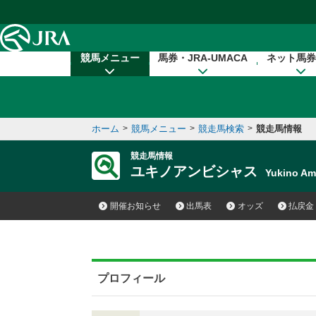
本文へ移動する
競馬メニュー
馬券・JRA-UMACA
ネット馬券
ホーム
>
競馬メニュー
>
競走馬検索
>
競走馬情報
競走馬情報
ユキノアンビシャス
Yukino A
開催お知らせ
出馬表
オッズ
払戻金
プロフィール