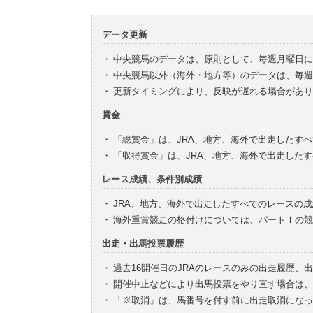
データ更新
・
中央競馬のデータは、原則として、毎週月曜日に
・
中央競馬以外（海外・地方等）のデータは、毎週
・
更新タイミングにより、反映が遅れる場合があり
賞金
・
「総賞金」は、JRA、地方、海外で出走したす
・
「収得賞金」は、JRA、地方、海外で出走した
レース成績、条件別成績
・
JRA、地方、海外で出走したすべてのレースの
・
海外重賞競走の格付けについては、パートⅠの競
出走・出馬投票履歴
・
過去16開催日のJRAのレースのみの出走履歴、
・
開催中止などにより出馬投票をやり直す場合は、
・
「※取消」は、馬番号を付す前に出走取消になっ