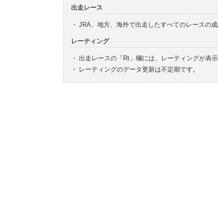
出走レース
・
JRA、地方、海外で出走したすべてのレースの
レーティング
・
出走レースの「Rt」欄には、レーティングが表
・
レーティングのデータ更新は不定期です。