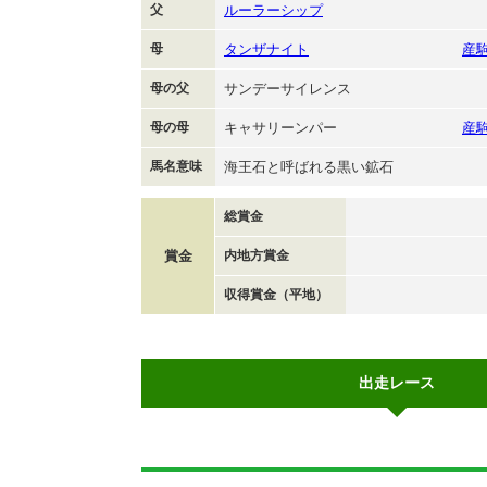
父
ルーラーシップ
母
タンザナイト
産
母の父
サンデーサイレンス
母の母
キャサリーンパー
産
馬名意味
海王石と呼ばれる黒い鉱石
総賞金
賞金
内地方賞金
収得賞金（平地）
出走レース