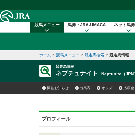
本文へ移動する
競馬メニュー
馬券・JRA-UMACA
ネット馬券
ホーム
>
競馬メニュー
>
競走馬検索
>
競走馬情報
競走馬情報
ネプチュナイト
Neptunite（JP
開催お知らせ
出馬表
オッズ
払戻金
プロフィール