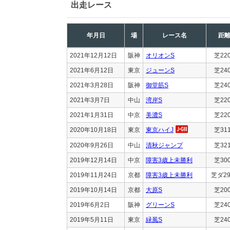
出走レース
年月日
場
レース名
距
2021年12月12日
阪神
オリオンS
芝22
2021年6月12日
東京
ジューンS
芝24
2021年3月28日
阪神
御堂筋S
芝24
2021年3月7日
中山
湾岸S
芝22
2021年1月31日
中京
美濃S
芝22
2020年10月18日
東京
東京ハイJ
芝31
2020年9月26日
中山
清秋ジャンプ
芝32
2019年12月14日
中京
障害3歳上未勝利
芝30
2019年11月24日
京都
障害3歳上未勝利
芝ダ29
2019年10月14日
京都
大原S
芝20
2019年6月2日
阪神
グリーンS
芝24
2019年5月11日
東京
緑風S
芝24