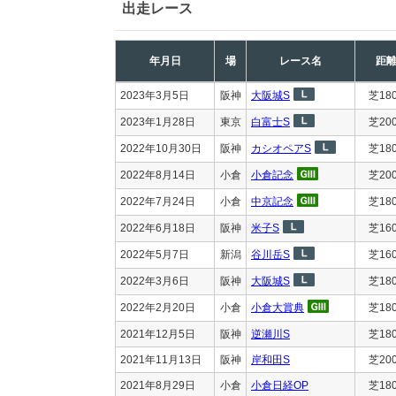
出走レース
年月日
場
レース名
距
2023年3月5日
阪神
大阪城S
芝18
2023年1月28日
東京
白富士S
芝20
2022年10月30日
阪神
カシオペアS
芝18
2022年8月14日
小倉
小倉記念
芝20
2022年7月24日
小倉
中京記念
芝18
2022年6月18日
阪神
米子S
芝16
2022年5月7日
新潟
谷川岳S
芝16
2022年3月6日
阪神
大阪城S
芝18
2022年2月20日
小倉
小倉大賞典
芝18
2021年12月5日
阪神
逆瀬川S
芝18
2021年11月13日
阪神
岸和田S
芝20
2021年8月29日
小倉
小倉日経OP
芝18