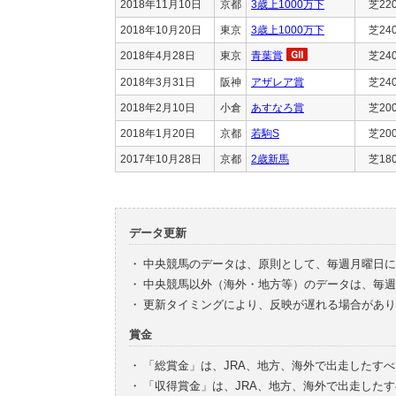
2018年11月10日
京都
3歳上1000万下
芝22
2018年10月20日
東京
3歳上1000万下
芝24
2018年4月28日
東京
青葉賞
芝24
2018年3月31日
阪神
アザレア賞
芝24
2018年2月10日
小倉
あすなろ賞
芝20
2018年1月20日
京都
若駒S
芝20
2017年10月28日
京都
2歳新馬
芝18
データ更新
・
中央競馬のデータは、原則として、毎週月曜日に
・
中央競馬以外（海外・地方等）のデータは、毎週
・
更新タイミングにより、反映が遅れる場合があり
賞金
・
「総賞金」は、JRA、地方、海外で出走したす
・
「収得賞金」は、JRA、地方、海外で出走した