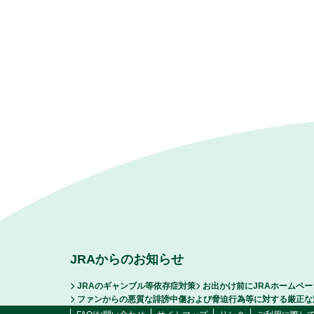
JRAからのお知らせ
JRAのギャンブル等依存症対策
お出かけ前にJRAホームペ
ファンからの悪質な誹謗中傷および脅迫行為等に対する厳正な