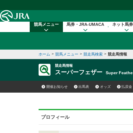
本文へ移動する
競馬メニュー
馬券・JRA-UMACA
ネット馬券
ホーム
>
競馬メニュー
>
競走馬検索
>
競走馬情報
競走馬情報
スーパーフェザー
Super Feat
開催お知らせ
出馬表
オッズ
払戻金
プロフィール