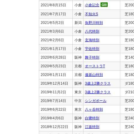
2021年8月15日
小倉
小倉記念
芝20
2021年7月17日
小倉
不知火S
芝18
2021年5月2日
新潟
魚野川特別
芝20
2021年3月6日
小倉
八代特別
芝20
2021年2月6日
小倉
玄海特別
芝18
2021年1月17日
小倉
宇佐特別
芝18
2020年6月28日
阪神
舞子特別
芝14
2020年5月23日
京都
オーストラT
芝18
2020年1月11日
京都
逢坂山特別
芝18
2019年12月14日
阪神
3歳上2勝クラス
ダ18
2019年11月2日
東京
3歳上2勝クラス
ダ21
2019年7月14日
中京
シンガポール
芝20
2019年6月22日
東京
八ヶ岳特別
芝18
2019年4月6日
阪神
白鷺特別
芝24
2018年12月22日
阪神
江坂特別
芝24