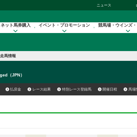
ニュース
ネット馬券購入
イベント・プロモーション
競馬場・ウインズ・
走馬情報
gged（JPN）
払戻金
レース結果
特別レース登録馬
開催日程
馬場