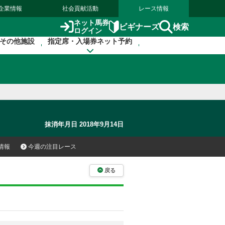
企業情報
社会貢献活動
レース情報
ネット馬券
検索
ビギナーズ
ログイン
その他施設
指定席・入場券ネット予約
抹消年月日 2018年9月14日
情報
今週の注目レース
戻る