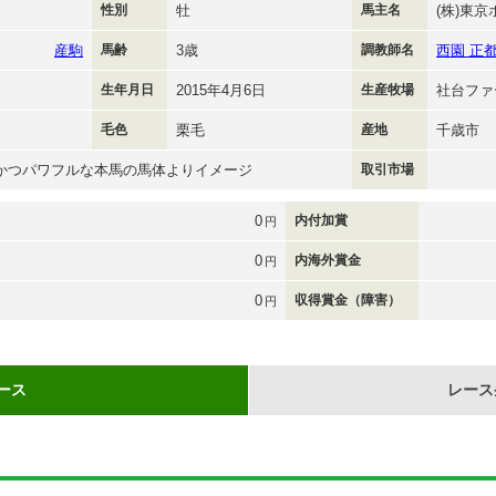
性別
牡
馬主名
(株)東
産駒
馬齢
3歳
調教師名
西園 正
生年月日
2015年4月6日
生産牧場
社台ファ
毛色
栗毛
産地
千歳市
かつパワフルな本馬の馬体よりイメージ
取引市場
0
内付加賞
円
0
内海外賞金
円
0
収得賞金（障害）
円
ース
レース