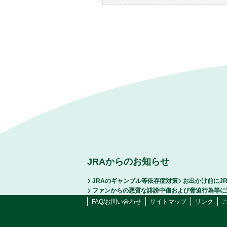
JRAからのお知らせ
JRAのギャンブル等依存症対策
お出かけ前にJ
ファンからの悪質な誹謗中傷および脅迫行為等に
FAQ/お問い合わせ
サイトマップ
リンク