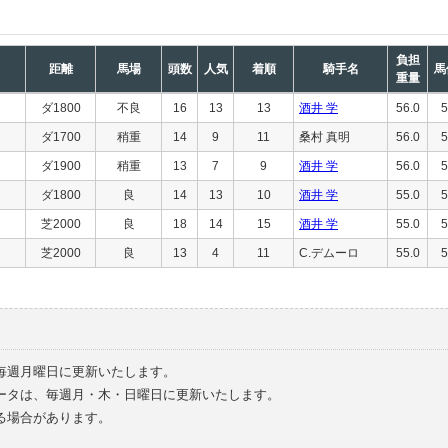
負担
距離
馬場
頭数
人気
着順
騎手名
馬
重量
ダ1800
不良
16
13
13
酒井 学
56.0
5
ダ1700
稍重
14
9
11
桑村 真明
56.0
5
ダ1900
稍重
13
7
9
酒井 学
56.0
5
ダ1800
良
14
13
10
酒井 学
55.0
5
芝2000
良
18
14
15
酒井 学
55.0
5
芝2000
良
13
4
11
C.デムーロ
55.0
5
毎週月曜日に更新いたします。
ータは、毎週月・木・日曜日に更新いたします。
る場合があります。