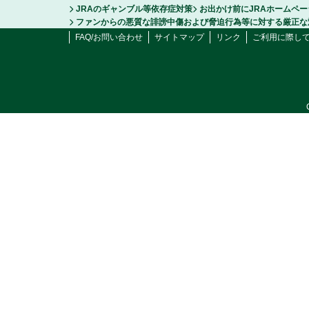
JRAのギャンブル等依存症対策
お出かけ前にJRAホームペ
ファンからの悪質な誹謗中傷および脅迫行為等に対する厳正な
FAQ/お問い合わせ
サイトマップ
リンク
ご利用に際し