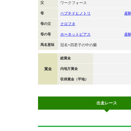
父
ワークフォース
母
ペプチドヒノトリ
産
母の父
クロフネ
母の母
ホーネットピアス
産
馬名意味
冠名+四君子の中の蘭
総賞金
賞金
内地方賞金
収得賞金（平地）
出走レース