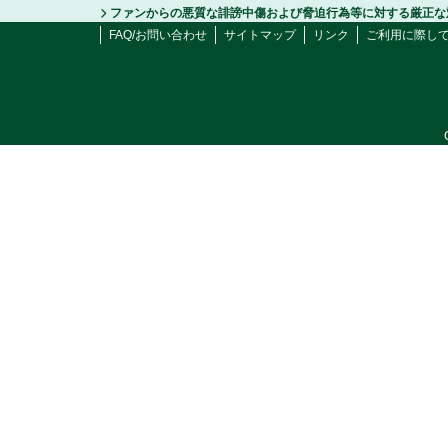
ファンからの悪質な誹謗中傷および脅迫行為等に対する厳正な
FAQ/お問い合わせ
サイトマップ
リンク
ご利用に際し