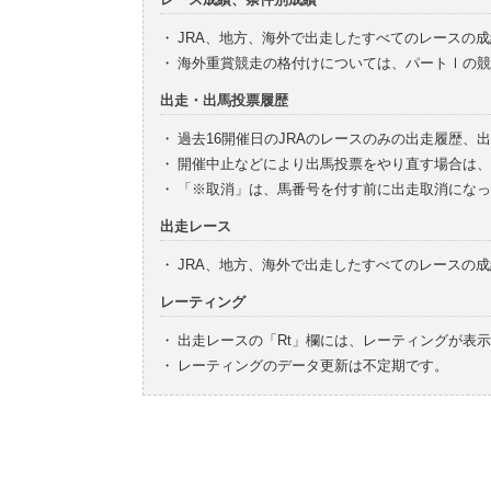
・
JRA、地方、海外で出走したすべてのレースの
・
海外重賞競走の格付けについては、パートⅠの競
出走・出馬投票履歴
・
過去16開催日のJRAのレースのみの出走履歴、
・
開催中止などにより出馬投票をやり直す場合は、
・
「※取消」は、馬番号を付す前に出走取消になっ
出走レース
・
JRA、地方、海外で出走したすべてのレースの
レーティング
・
出走レースの「Rt」欄には、レーティングが表
・
レーティングのデータ更新は不定期です。