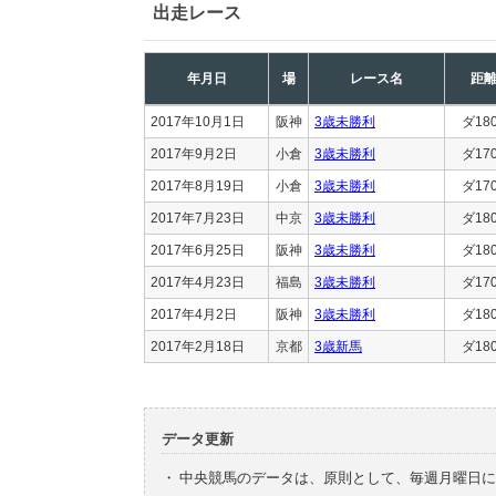
出走レース
年月日
場
レース名
距
2017年10月1日
阪神
3歳未勝利
ダ18
2017年9月2日
小倉
3歳未勝利
ダ17
2017年8月19日
小倉
3歳未勝利
ダ17
2017年7月23日
中京
3歳未勝利
ダ18
2017年6月25日
阪神
3歳未勝利
ダ18
2017年4月23日
福島
3歳未勝利
ダ17
2017年4月2日
阪神
3歳未勝利
ダ18
2017年2月18日
京都
3歳新馬
ダ18
データ更新
・
中央競馬のデータは、原則として、毎週月曜日に