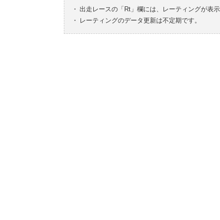
・
出走レースの「Rt」欄には、レーティングが表
・
レーティングのデータ更新は不定期です。