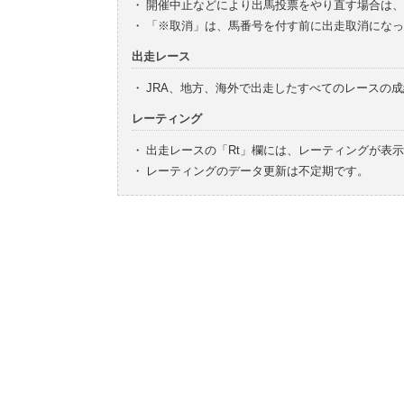
・
開催中止などにより出馬投票をやり直す場合は、
・
「※取消」は、馬番号を付す前に出走取消になっ
出走レース
・
JRA、地方、海外で出走したすべてのレースの
レーティング
・
出走レースの「Rt」欄には、レーティングが表
・
レーティングのデータ更新は不定期です。