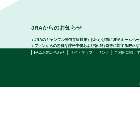
JRAからのお知らせ
JRAのギャンブル等依存症対策
お出かけ前にJRAホームペ
ファンからの悪質な誹謗中傷および脅迫行為等に対する厳正な
FAQ/お問い合わせ
サイトマップ
リンク
ご利用に際し