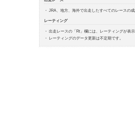
・
JRA、地方、海外で出走したすべてのレースの
レーティング
・
出走レースの「Rt」欄には、レーティングが表
・
レーティングのデータ更新は不定期です。