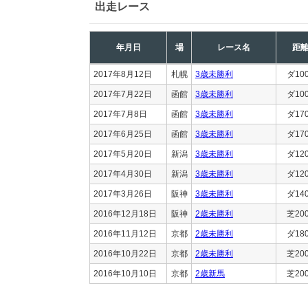
出走レース
年月日
場
レース名
距
2017年8月12日
札幌
3歳未勝利
ダ10
2017年7月22日
函館
3歳未勝利
ダ10
2017年7月8日
函館
3歳未勝利
ダ17
2017年6月25日
函館
3歳未勝利
ダ17
2017年5月20日
新潟
3歳未勝利
ダ12
2017年4月30日
新潟
3歳未勝利
ダ12
2017年3月26日
阪神
3歳未勝利
ダ14
2016年12月18日
阪神
2歳未勝利
芝20
2016年11月12日
京都
2歳未勝利
ダ18
2016年10月22日
京都
2歳未勝利
芝20
2016年10月10日
京都
2歳新馬
芝20