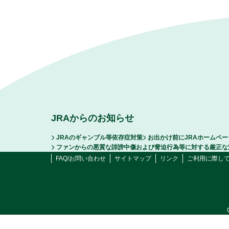
JRAからのお知らせ
JRAのギャンブル等依存症対策
お出かけ前にJRAホームペ
ファンからの悪質な誹謗中傷および脅迫行為等に対する厳正な
FAQ/お問い合わせ
サイトマップ
リンク
ご利用に際し