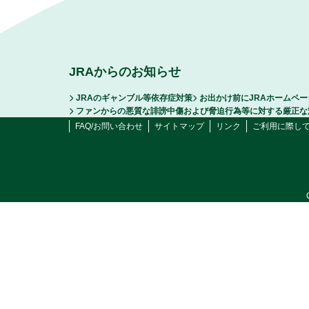
JRAからのお知らせ
JRAのギャンブル等依存症対策
お出かけ前にJRAホームペ
ファンからの悪質な誹謗中傷および脅迫行為等に対する厳正な
FAQ/お問い合わせ
サイトマップ
リンク
ご利用に際し