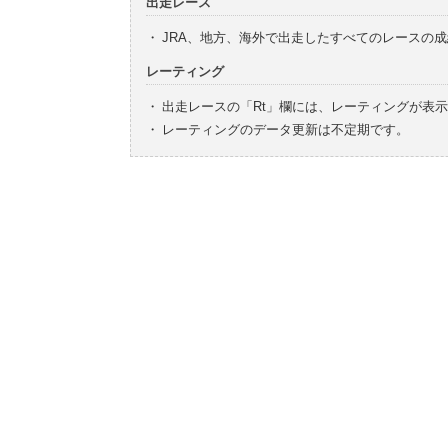
出走レース
・
JRA、地方、海外で出走したすべてのレースの
レーティング
・
出走レースの「Rt」欄には、レーティングが表
・
レーティングのデータ更新は不定期です。