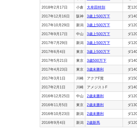
2018年2月17日
小倉
大牟田特別
芝12
2017年12月16日
阪神
3歳上500万下
ダ14
2017年10月29日
新潟
3歳上500万下
ダ12
2017年9月17日
中山
3歳上500万下
ダ12
2017年7月29日
新潟
3歳上500万下
ダ12
2017年6月4日
東京
3歳上500万下
ダ14
2017年5月21日
東京
3歳500万下
ダ14
2017年4月23日
東京
3歳未勝利
ダ14
2017年3月1日
川崎
アクアF賞
ダ15
2017年2月1日
川崎
アメジストF
ダ14
2016年12月25日
中山
2歳未勝利
ダ12
2016年11月5日
東京
2歳未勝利
ダ13
2016年10月23日
新潟
2歳未勝利
ダ12
2016年9月4日
新潟
2歳新馬
ダ12