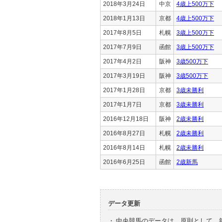
2018年3月24日
中京
4歳上500万下
2018年1月13日
京都
4歳上500万下
2017年8月5日
札幌
3歳上500万下
2017年7月9日
函館
3歳上500万下
2017年4月2日
阪神
3歳500万下
2017年3月19日
阪神
3歳500万下
2017年1月28日
京都
3歳未勝利
2017年1月7日
京都
3歳未勝利
2016年12月18日
阪神
2歳未勝利
2016年8月27日
札幌
2歳未勝利
2016年8月14日
札幌
2歳未勝利
2016年6月25日
函館
2歳新馬
データ更新
・
中央競馬のデータは、原則として、