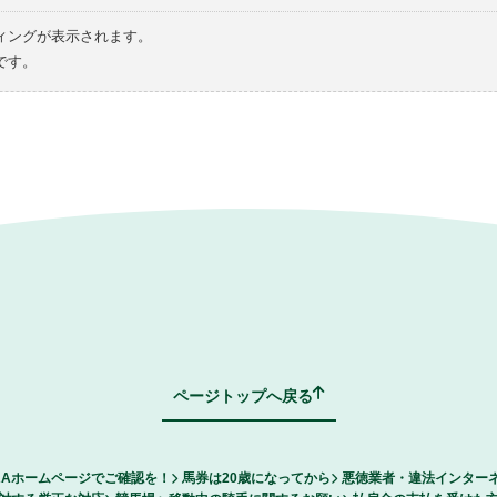
ィングが表示されます。
です。
ページトップへ戻る
RAホームページでご確認を！
馬券は20歳になってから
悪徳業者・違法インター