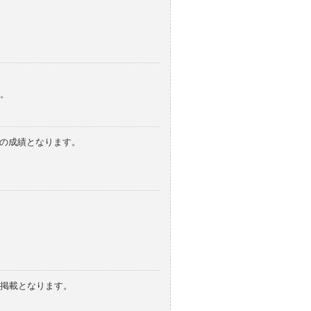
。
みの成績となります。
の掲載となります。