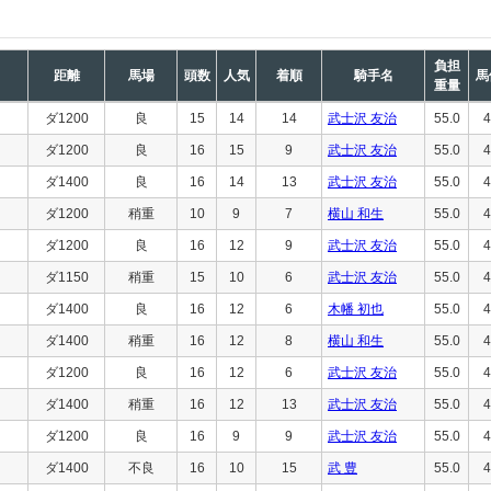
負担
距離
馬場
頭数
人気
着順
騎手名
馬
重量
ダ1200
良
15
14
14
武士沢 友治
55.0
4
ダ1200
良
16
15
9
武士沢 友治
55.0
4
ダ1400
良
16
14
13
武士沢 友治
55.0
4
ダ1200
稍重
10
9
7
横山 和生
55.0
4
ダ1200
良
16
12
9
武士沢 友治
55.0
4
ダ1150
稍重
15
10
6
武士沢 友治
55.0
4
ダ1400
良
16
12
6
木幡 初也
55.0
4
ダ1400
稍重
16
12
8
横山 和生
55.0
4
ダ1200
良
16
12
6
武士沢 友治
55.0
4
ダ1400
稍重
16
12
13
武士沢 友治
55.0
4
ダ1200
良
16
9
9
武士沢 友治
55.0
4
ダ1400
不良
16
10
15
武 豊
55.0
4