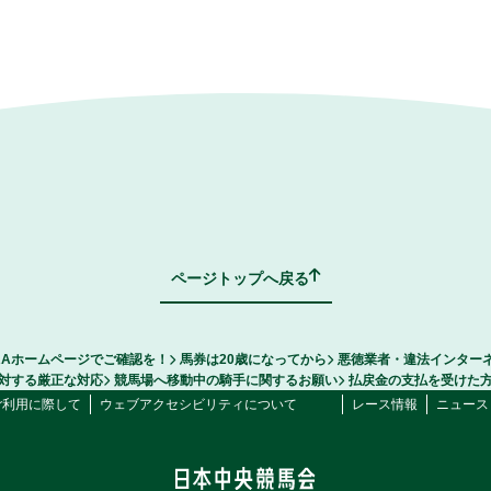
ページトップへ戻る
RAホームページでご確認を！
馬券は20歳になってから
悪徳業者・違法インター
対する厳正な対応
競馬場へ移動中の騎手に関するお願い
払戻金の支払を受けた
ご利用に際して
ウェブアクセシビリティについて
レース情報
ニュース