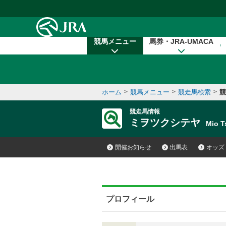
本文へ移動する
競馬メニュー
馬券・JRA-UMACA
ホーム
>
競馬メニュー
>
競走馬検索
>
競
競走馬情報
ミヲツクシテヤ
Mio 
開催お知らせ
出馬表
オッズ
プロフィール