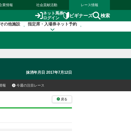
企業情報
社会貢献活動
レース情報
ネット馬券
検索
ビギナーズ
ログイン
その他施設
指定席・入場券ネット予約
抹消年月日 2017年7月12日
情報
今週の注目レース
戻る