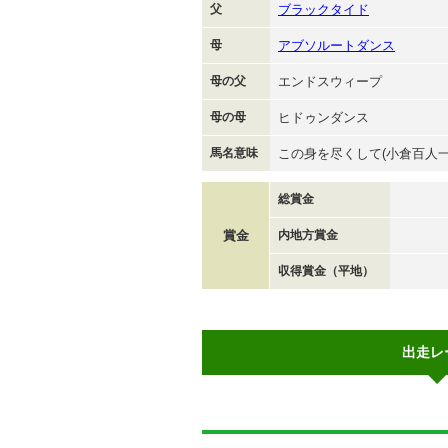
父
ブラックタイド
母
アブソルートダンス
母の父
エンドスウィープ
母の母
ヒドゥンダンス
馬名意味
この身を尽くして(小倉百人一
総賞金
賞金
内地方賞金
収得賞金（平地）
出走レ