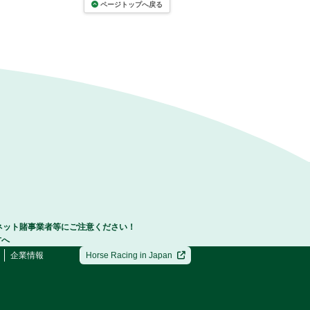
ページトップへ戻る
ネット賭事業者等にご注意ください！
方へ
企業情報
Horse Racing in Japan