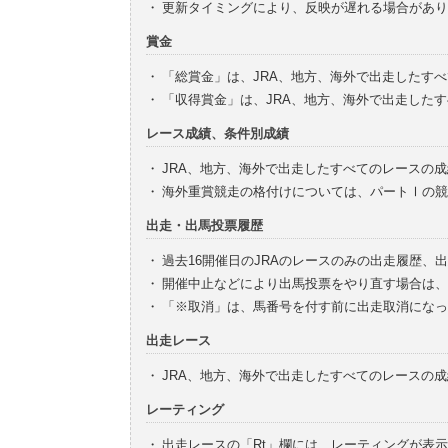
・
更新タイミングにより、反映が遅れる場合があり
賞金
・
「総賞金」は、JRA、地方、海外で出走したす
・
「収得賞金」は、JRA、地方、海外で出走した
レース成績、条件別成績
・
JRA、地方、海外で出走したすべてのレースの
・
海外重賞競走の格付けについては、パートⅠの競
出走・出馬投票履歴
・
過去16開催日のJRAのレースのみの出走履歴、
・
開催中止などにより出馬投票をやり直す場合は、
・
「※取消」は、馬番号を付す前に出走取消になっ
出走レース
・
JRA、地方、海外で出走したすべてのレースの
レーティング
・
出走レースの「Rt」欄には、レーティングが表