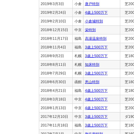
2019年3月3日
小倉
唐戸特別
芝20
2019年2月24日
小倉
4歳上500万下
芝20
2019年2月10日
小倉
小倉城特別
芝20
2018年12月15日
中京
栄特別
芝20
2018年11月17日
福島
高湯温泉特別
芝20
2018年11月4日
福島
3歳上500万下
芝20
2018年9月2日
札幌
3歳上500万下
芝18
2018年8月11日
札幌
知床特別
芝20
2018年7月29日
札幌
3歳上500万下
芝20
2018年6月30日
函館
恵山特別
芝18
2018年4月21日
福島
4歳上500万下
芝18
2018年3月18日
中京
4歳上500万下
芝20
2018年1月13日
中京
4歳上500万下
芝20
2017年12月10日
中京
3歳上500万下
ダ19
2017年11月18日
福島
3歳上500万下
芝18
2017年7月1日
中京
御在所特別
芝16