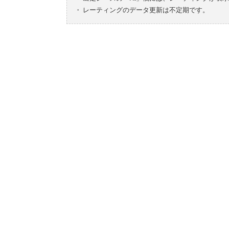
・
レーティングのデータ更新は不定期です。