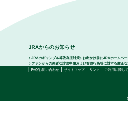
JRAからのお知らせ
JRAのギャンブル等依存症対策
お出かけ前にJRAホームペ
ファンからの悪質な誹謗中傷および脅迫行為等に対する厳正な
FAQ/お問い合わせ
サイトマップ
リンク
ご利用に際し