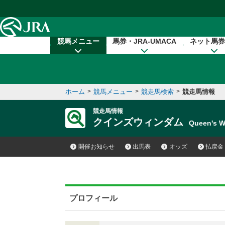
本文へ移動する
競馬メニュー
馬券・JRA-UMACA
ネット馬券
ホーム
>
競馬メニュー
>
競走馬検索
>
競走馬情報
競走馬情報
クインズウィンダム
Queen's
開催お知らせ
出馬表
オッズ
払戻金
プロフィール