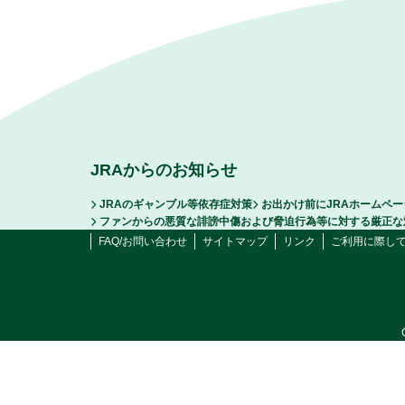
JRAからのお知らせ
JRAのギャンブル等依存症対策
お出かけ前にJRAホームペ
ファンからの悪質な誹謗中傷および脅迫行為等に対する厳正な
FAQ/お問い合わせ
サイトマップ
リンク
ご利用に際し