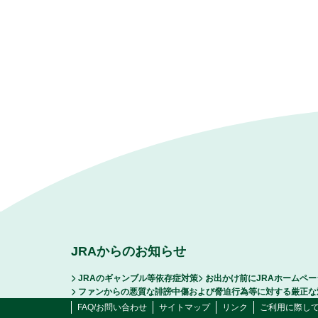
JRAからのお知らせ
JRAのギャンブル等依存症対策
お出かけ前にJRAホームペ
ファンからの悪質な誹謗中傷および脅迫行為等に対する厳正な
FAQ/お問い合わせ
サイトマップ
リンク
ご利用に際し