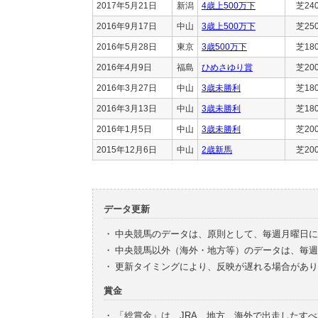
2017年5月21日
新潟
4歳上500万下
芝24
2016年9月17日
中山
3歳上500万下
芝25
2016年5月28日
東京
3歳500万下
芝18
2016年4月9日
福島
ひめさゆり賞
芝20
2016年3月27日
中山
3歳未勝利
芝18
2016年3月13日
中山
3歳未勝利
芝18
2016年1月5日
中山
3歳未勝利
芝20
2015年12月6日
中山
2歳新馬
芝20
データ更新
・
中央競馬のデータは、原則として、毎週月曜日に
・
中央競馬以外（海外・地方等）のデータは、毎週
・
更新タイミングにより、反映が遅れる場合があり
賞金
・
「総賞金」は、JRA、地方、海外で出走したす