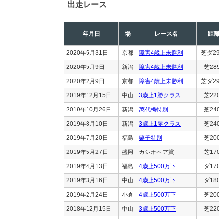
出走レース
年月日
場
レース名
距
2020年5月31日
京都
障害4歳上未勝利
芝ダ29
2020年5月9日
新潟
障害4歳上未勝利
芝28
2020年2月9日
京都
障害4歳上未勝利
芝ダ29
2019年12月15日
中山
3歳上1勝クラス
芝22
2019年10月26日
新潟
萬代橋特別
芝24
2019年8月10日
新潟
3歳上1勝クラス
芝24
2019年7月20日
福島
栗子特別
芝20
2019年5月27日
盛岡
カシオペア賞
芝17
2019年4月13日
福島
4歳上500万下
ダ17
2019年3月16日
中山
4歳上500万下
ダ18
2019年2月24日
小倉
4歳上500万下
芝20
2018年12月15日
中山
3歳上500万下
芝22