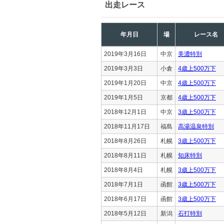
出走レース
年月日
場
レース名
2019年3月16日
中京
美濃特別
2019年3月3日
小倉
4歳上500万下
2019年1月20日
中京
4歳上500万下
2019年1月5日
京都
4歳上500万下
2018年12月1日
中京
3歳上500万下
2018年11月17日
福島
高湯温泉特別
2018年8月26日
札幌
3歳上500万下
2018年8月11日
札幌
知床特別
2018年8月4日
札幌
3歳上500万下
2018年7月1日
函館
3歳上500万下
2018年6月17日
函館
3歳上500万下
2018年5月12日
新潟
石打特別