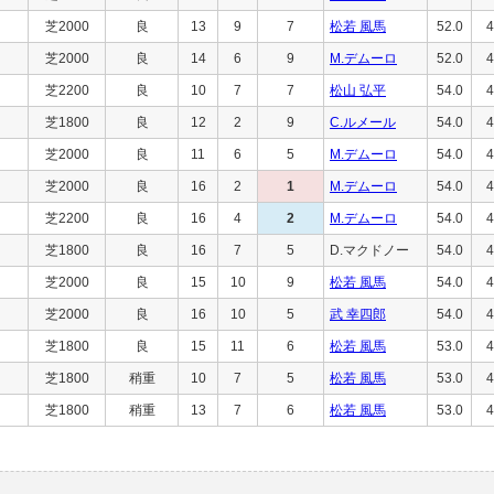
芝2000
良
13
9
7
松若 風馬
52.0
4
芝2000
良
14
6
9
M.デムーロ
52.0
4
芝2200
良
10
7
7
松山 弘平
54.0
4
芝1800
良
12
2
9
C.ルメール
54.0
4
芝2000
良
11
6
5
M.デムーロ
54.0
4
芝2000
良
16
2
1
M.デムーロ
54.0
4
芝2200
良
16
4
2
M.デムーロ
54.0
4
芝1800
良
16
7
5
D.マクドノー
54.0
4
芝2000
良
15
10
9
松若 風馬
54.0
4
芝2000
良
16
10
5
武 幸四郎
54.0
4
芝1800
良
15
11
6
松若 風馬
53.0
4
芝1800
稍重
10
7
5
松若 風馬
53.0
4
芝1800
稍重
13
7
6
松若 風馬
53.0
4