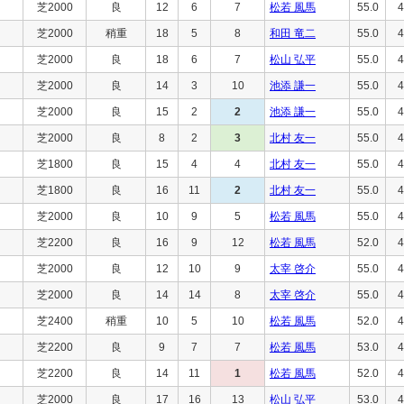
芝2000
良
12
6
7
松若 風馬
55.0
4
芝2000
稍重
18
5
8
和田 竜二
55.0
4
芝2000
良
18
6
7
松山 弘平
55.0
4
芝2000
良
14
3
10
池添 謙一
55.0
4
芝2000
良
15
2
2
池添 謙一
55.0
4
芝2000
良
8
2
3
北村 友一
55.0
4
芝1800
良
15
4
4
北村 友一
55.0
4
芝1800
良
16
11
2
北村 友一
55.0
4
芝2000
良
10
9
5
松若 風馬
55.0
4
芝2200
良
16
9
12
松若 風馬
52.0
4
芝2000
良
12
10
9
太宰 啓介
55.0
4
芝2000
良
14
14
8
太宰 啓介
55.0
4
芝2400
稍重
10
5
10
松若 風馬
52.0
4
芝2200
良
9
7
7
松若 風馬
53.0
4
芝2200
良
14
11
1
松若 風馬
52.0
4
芝2000
良
17
16
13
松山 弘平
53.0
4