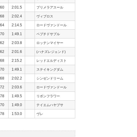
60
2:01.5
プリメラアスール
68
2:02.4
ヴィブロス
64
2:14.5
ロードヴァンドール
70
1:49.1
ペプチドサプル
62
2:03.8
ロッテンマイヤー
62
2:01.6
(ハナズレジェンド)
68
2:15.2
レッドエルディスト
70
1:49.1
ステイキングダム
68
2:02.2
シンゼンドリーム
72
2:03.6
ロードヴァンドール
78
1:49.5
リボンフラワー
70
1:49.0
テイエムハヤブサ
78
1:53.0
ヴレ