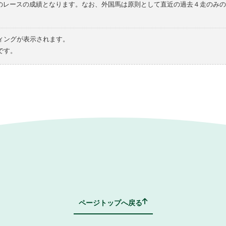
てのレースの成績となります。なお、外国馬は原則として直近の過去４走のみ
ィングが表示されます。
です。
ページトップへ戻る