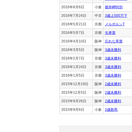
2016年8月6日
小倉
都井岬特別
2016年7月24日
中京
3歳上500万下
2016年5月21日
京都
メルボルンT
2016年5月7日
京都
矢車賞
2016年4月10日
阪神
忘れな草賞
2016年3月5日
阪神
3歳未勝利
2016年2月7日
京都
3歳未勝利
2016年1月24日
京都
3歳未勝利
2016年1月5日
京都
3歳未勝利
2015年12月19日
阪神
2歳未勝利
2015年12月5日
阪神
2歳未勝利
2015年9月26日
阪神
2歳未勝利
2015年9月6日
小倉
2歳新馬