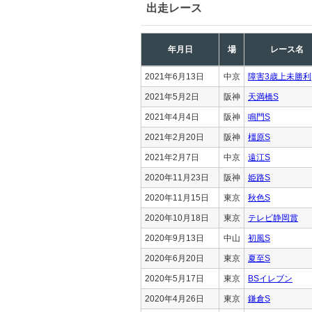
出走レース
年月日
場
レース名
2021年6月13日
中京
障害3歳上未勝利
2021年5月2日
阪神
天満橋S
2021年4月4日
阪神
鳴門S
2021年2月20日
阪神
橿原S
2021年2月7日
中京
遠江S
2020年11月23日
阪神
姫路S
2020年11月15日
東京
秋色S
2020年10月18日
東京
テレビ静岡賞
2020年9月13日
中山
初風S
2020年6月20日
東京
夏至S
2020年5月17日
東京
BSイレブン
2020年4月26日
東京
鎌倉S