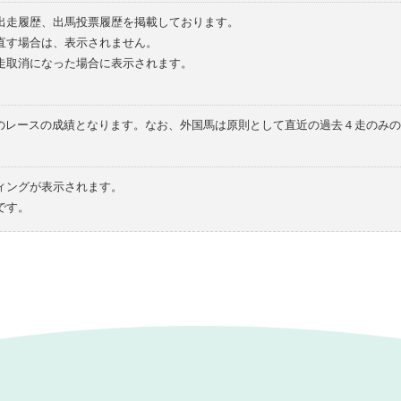
の出走履歴、出馬投票履歴を掲載しております。
直す場合は、表示されません。
走取消になった場合に表示されます。
てのレースの成績となります。なお、外国馬は原則として直近の過去４走のみ
ィングが表示されます。
です。