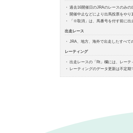
・
過去16開催日のJRAのレースのみ
・
開催中止などにより出馬投票をやり
・
「※取消」は、馬番号を付す前に出
出走レース
・
JRA、地方、海外で出走したすべ
レーティング
・
出走レースの「Rt」欄には、レーテ
・
レーティングのデータ更新は不定期