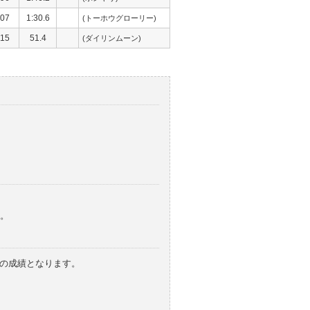
07
1:30.6
(トーホウグローリー)
15
51.4
(ダイリンムーン)
。
みの成績となります。