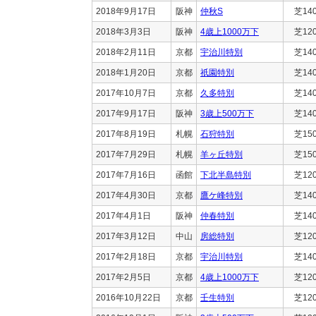
2018年9月17日
阪神
仲秋S
芝14
2018年3月3日
阪神
4歳上1000万下
芝12
2018年2月11日
京都
宇治川特別
芝14
2018年1月20日
京都
祇園特別
芝14
2017年10月7日
京都
久多特別
芝14
2017年9月17日
阪神
3歳上500万下
芝14
2017年8月19日
札幌
石狩特別
芝15
2017年7月29日
札幌
羊ヶ丘特別
芝15
2017年7月16日
函館
下北半島特別
芝12
2017年4月30日
京都
鷹ケ峰特別
芝14
2017年4月1日
阪神
仲春特別
芝14
2017年3月12日
中山
房総特別
芝12
2017年2月18日
京都
宇治川特別
芝14
2017年2月5日
京都
4歳上1000万下
芝12
2016年10月22日
京都
壬生特別
芝12