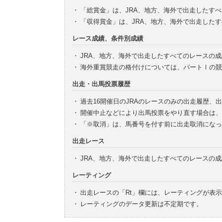
・
「総賞金」は、JRA、地方、海外で出走したす
・
「収得賞金」は、JRA、地方、海外で出走した
レース成績、条件別成績
・
JRA、地方、海外で出走したすべてのレースの
・
海外重賞競走の格付けについては、パートⅠの競
出走・出馬投票履歴
・
過去16開催日のJRAのレースのみの出走履歴、
・
開催中止などにより出馬投票をやり直す場合は、
・
「※取消」は、馬番号を付す前に出走取消になっ
出走レース
・
JRA、地方、海外で出走したすべてのレースの
レーティング
・
出走レースの「Rt」欄には、レーティングが表
・
レーティングのデータ更新は不定期です。