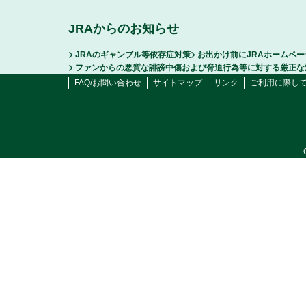
JRAからのお知らせ
JRAのギャンブル等依存症対策
お出かけ前にJRAホームペ
ファンからの悪質な誹謗中傷および脅迫行為等に対する厳正な
FAQ/お問い合わせ
サイトマップ
リンク
ご利用に際し