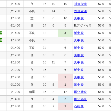
ダ1400
良
16
10
10
川須 栄彦
57.0
5
ダ1200
不良
16
14
5
古川 吉洋
57.0
5
ダ1400
重
15
6
10
浜中 俊
58.0
5
ダ1400
良
14
6
5
B.アヴドゥラ
57.0
5
ダ1400
不良
12
3
浜中 俊
57.0
5
ダ1200
不良
16
5
浜中 俊
56.0
5
ダ1400
不良
11
6
浜中 俊
57.0
5
ダ1200
良
16
3
6
浜中 俊
58.0
5
ダ1200
良
16
11
7
浜中 俊
57.0
5
ダ1200
良
15
6
浜中 俊
56.0
5
ダ1200
良
16
1
浜中 俊
56.0
5
ダ1200
良
10
5
1
浜中 俊
56.0
5
ダ1200
稍重
15
2
12
国分 恭介
56.0
5
ダ1400
良
16
4
2
国分 恭介
54.0
5
ダ1400
良
16
7
1
石橋 脩
57.0
5