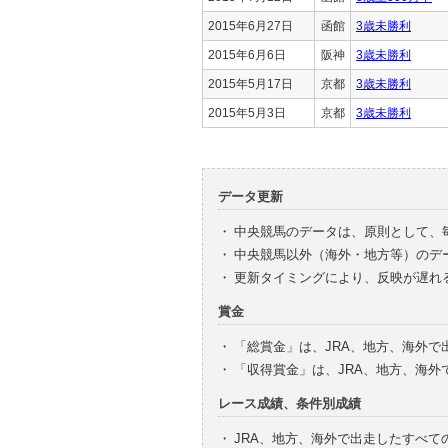
2015年6月27日
函館
3歳未勝利
2015年6月6日
阪神
3歳未勝利
2015年5月17日
京都
3歳未勝利
2015年5月3日
京都
3歳未勝利
データ更新
・
中央競馬のデータは、原則として、
・
中央競馬以外（海外・地方等）のデ
・
更新タイミングにより、反映が遅れ
賞金
・
「総賞金」は、JRA、地方、海外
・
「収得賞金」は、JRA、地方、海
レース成績、条件別成績
・
JRA、地方、海外で出走したすべて