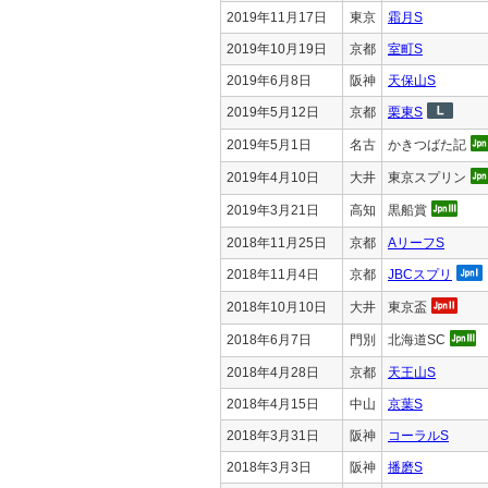
2019年11月17日
東京
霜月S
2019年10月19日
京都
室町S
2019年6月8日
阪神
天保山S
2019年5月12日
京都
栗東S
2019年5月1日
名古
かきつばた記
2019年4月10日
大井
東京スプリン
2019年3月21日
高知
黒船賞
2018年11月25日
京都
AリーフS
2018年11月4日
京都
JBCスプリ
2018年10月10日
大井
東京盃
2018年6月7日
門別
北海道SC
2018年4月28日
京都
天王山S
2018年4月15日
中山
京葉S
2018年3月31日
阪神
コーラルS
2018年3月3日
阪神
播磨S