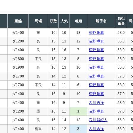
負担
距離
馬場
頭数
人気
着順
騎手名
馬
重量
ダ1400
重
16
16
13
荻野 琢真
58.0
5
ダ1200
良
15
13
12
荻野 琢真
55.0
5
ダ1400
良
16
16
7
荻野 琢真
58.0
5
ダ1800
不良
13
13
8
荻野 琢真
58.0
5
ダ1900
良
16
13
10
荻野 琢真
56.0
5
ダ1700
良
14
12
8
荻野 琢真
57.0
5
ダ1700
不良
14
11
6
荻野 琢真
58.0
5
ダ1400
良
16
9
10
荻野 琢真
57.0
5
ダ1400
重
16
9
7
古川 吉洋
58.0
5
ダ1200
重
16
11
3
荻野 琢真
57.0
5
ダ1400
良
16
14
13
石川 裕紀人
56.0
5
ダ1400
稍重
14
12
2
古川 吉洋
58.0
5