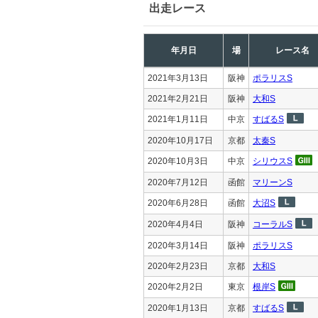
出走レース
年月日
場
レース名
2021年3月13日
阪神
ポラリスS
2021年2月21日
阪神
大和S
2021年1月11日
中京
すばるS
2020年10月17日
京都
太秦S
2020年10月3日
中京
シリウスS
2020年7月12日
函館
マリーンS
2020年6月28日
函館
大沼S
2020年4月4日
阪神
コーラルS
2020年3月14日
阪神
ポラリスS
2020年2月23日
京都
大和S
2020年2月2日
東京
根岸S
2020年1月13日
京都
すばるS