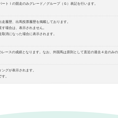
パートⅠの競走のみグレード／グループ（Ｇ）表記を行います。
の出走履歴、出馬投票履歴を掲載しております。
直す場合は、表示されません。
走取消になった場合に表示されます。
てのレースの成績となります。なお、外国馬は原則として直近の過去４走のみ
ィングが表示されます。
です。