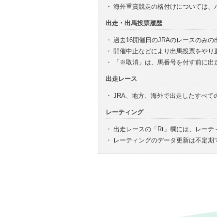
・
海外重賞競走の格付けについては、
出走・出馬投票履歴
・
過去16開催日のJRAのレースのみ
・
開催中止などにより出馬投票をやり
・
「※取消」は、馬番号を付す前に出
出走レース
・
JRA、地方、海外で出走したすべ
レーティング
・
出走レースの「Rt」欄には、レーテ
・
レーティングのデータ更新は不定期