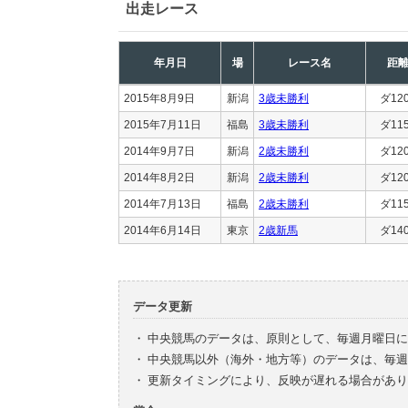
出走レース
年月日
場
レース名
距
2015年8月9日
新潟
3歳未勝利
ダ12
2015年7月11日
福島
3歳未勝利
ダ11
2014年9月7日
新潟
2歳未勝利
ダ12
2014年8月2日
新潟
2歳未勝利
ダ12
2014年7月13日
福島
2歳未勝利
ダ11
2014年6月14日
東京
2歳新馬
ダ14
データ更新
・
中央競馬のデータは、原則として、毎週月曜日に
・
中央競馬以外（海外・地方等）のデータは、毎週
・
更新タイミングにより、反映が遅れる場合があり