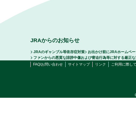
JRAからのお知らせ
JRAのギャンブル等依存症対策
お出かけ前にJRAホームペ
ファンからの悪質な誹謗中傷および脅迫行為等に対する厳正な
FAQ/お問い合わせ
サイトマップ
リンク
ご利用に際し