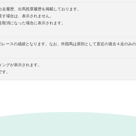
の出走履歴、出馬投票履歴を掲載しております。
直す場合は、表示されません。
走取消になった場合に表示されます。
てのレースの成績となります。なお、外国馬は原則として直近の過去４走のみ
ィングが表示されます。
です。