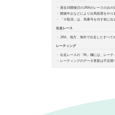
・
過去16開催日のJRAのレースのみ
・
開催中止などにより出馬投票をやり
・
「※取消」は、馬番号を付す前に出
出走レース
・
JRA、地方、海外で出走したすべ
レーティング
・
出走レースの「Rt」欄には、レーテ
・
レーティングのデータ更新は不定期