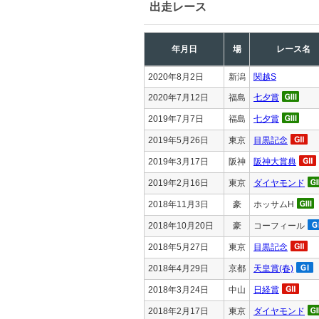
出走レース
年月日
場
レース名
2020年8月2日
新潟
関越S
2020年7月12日
福島
七夕賞
2019年7月7日
福島
七夕賞
2019年5月26日
東京
目黒記念
2019年3月17日
阪神
阪神大賞典
2019年2月16日
東京
ダイヤモンド
2018年11月3日
豪
ホッサムH
2018年10月20日
豪
コーフィール
2018年5月27日
東京
目黒記念
2018年4月29日
京都
天皇賞(春)
2018年3月24日
中山
日経賞
2018年2月17日
東京
ダイヤモンド