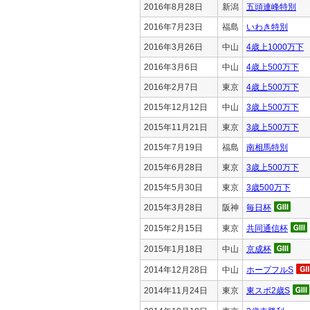
2016年8月28日
新潟
五頭連峰特別
2016年7月23日
福島
いわき特別
2016年3月26日
中山
4歳上1000万下
2016年3月6日
中山
4歳上500万下
2016年2月7日
東京
4歳上500万下
2015年12月12日
中山
3歳上500万下
2015年11月21日
東京
3歳上500万下
2015年7月19日
福島
南相馬特別
2015年6月28日
東京
3歳上500万下
2015年5月30日
東京
3歳500万下
2015年3月28日
阪神
毎日杯
2015年2月15日
東京
共同通信杯
2015年1月18日
中山
京成杯
2014年12月28日
中山
ホープフルS
2014年11月24日
東京
東スポ2歳S