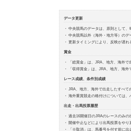
データ更新
・
中央競馬のデータは、原則として、
・
中央競馬以外（海外・地方等）のデ
・
更新タイミングにより、反映が遅れ
賞金
・
「総賞金」は、JRA、地方、海外
・
「収得賞金」は、JRA、地方、海
レース成績、条件別成績
・
JRA、地方、海外で出走したすべて
・
海外重賞競走の格付けについては、
出走・出馬投票履歴
・
過去16開催日のJRAのレースのみ
・
開催中止などにより出馬投票をやり
・
「※取消」は、馬番号を付す前に出