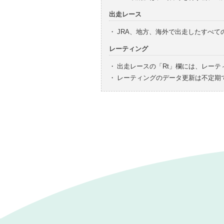
出走レース
・
JRA、地方、海外で出走したすべ
レーティング
・
出走レースの「Rt」欄には、レーテ
・
レーティングのデータ更新は不定期