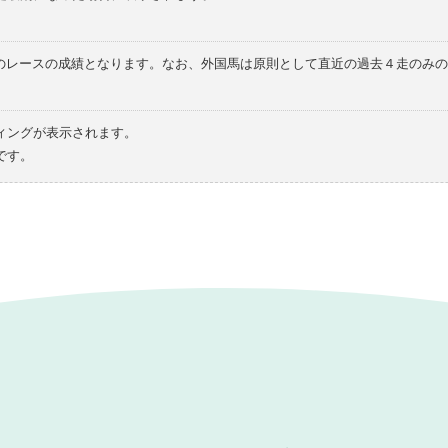
てのレースの成績となります。なお、外国馬は原則として直近の過去４走のみ
ィングが表示されます。
です。