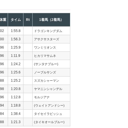
体重
タイム
Rt
1着馬（2着馬）
02
1:55.8
ドラゴンキングダム
00
1:56.3
アサクサスターズ
96
1:25.9
ワンミリオンス
96
1:11.9
ヒカリマサムネ
96
1:24.2
(サンタナブルー)
96
1:25.6
ノーブルサンズ
88
1:25.2
スズカシャーマン
98
1:20.8
ヤマニンシャンデル
96
1:12.8
モルジアナ
94
1:18.8
(ウェイトアンドシー)
84
1:38.4
タイセイラビッシュ
88
1:21.3
(タイキオールブルー)