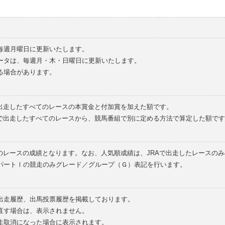
毎週月曜日に更新いたします。
ータは、毎週月・木・日曜日に更新いたします。
る場合があります。
で出走したすべてのレースの本賞金と付加賞を加えた額です。
外で出走したすべてのレースから、競馬番組で別に定める方法で算定した額です
のレースの成績となります。なお、人気順成績は、JRAで出走したレースの
パートⅠの競走のみグレード／グループ（Ｇ）表記を行います。
の出走履歴、出馬投票履歴を掲載しております。
直す場合は、表示されません。
走取消になった場合に表示されます。