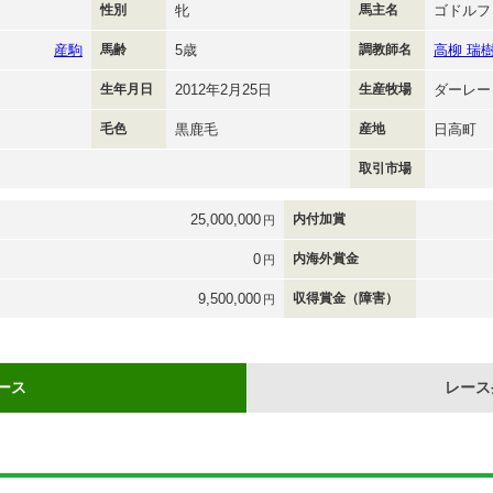
性別
牝
馬主名
ゴドルフ
産駒
馬齢
5歳
調教師名
高柳 瑞
生年月日
2012年2月25日
生産牧場
ダーレー
毛色
黒鹿毛
産地
日高町
取引市場
25,000,000
内付加賞
円
0
内海外賞金
円
9,500,000
収得賞金（障害）
円
ース
レース