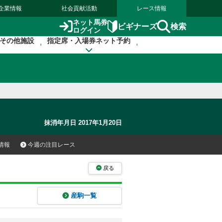
企業情報
社会貢献活動
レース情報
ネット馬券
検索
ビギナーズ
ログイン
その他施設
指定席・入場券ネット予約
抹消年月日 2017年1月20日
情報
今週の注目レース
戻る
産駒一覧