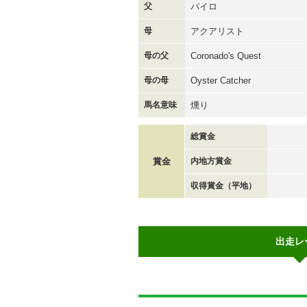
父
パイロ
母
アクアリスト
母の父
Coronado's Quest
母の母
Oyster Catcher
馬名意味
燻り
総賞金
賞金
内地方賞金
収得賞金（平地）
出走レ