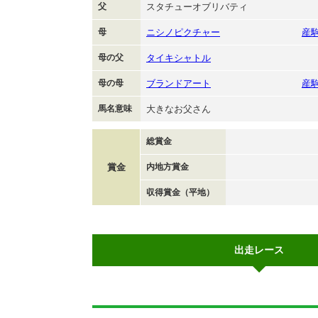
父
スタチューオブリバティ
母
ニシノピクチャー
産
母の父
タイキシャトル
母の母
ブランドアート
産
馬名意味
大きなお父さん
総賞金
賞金
内地方賞金
収得賞金（平地）
出走レース