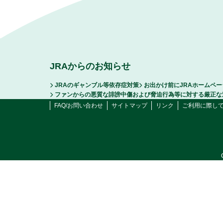
JRAからのお知らせ
JRAのギャンブル等依存症対策
お出かけ前にJRAホームペ
ファンからの悪質な誹謗中傷および脅迫行為等に対する厳正な
FAQ/お問い合わせ
サイトマップ
リンク
ご利用に際し