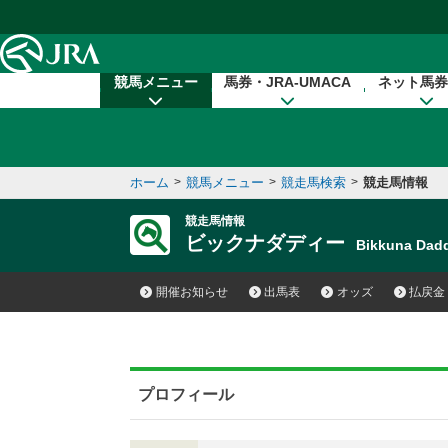
本文へ移動する
競馬メニュー
馬券・JRA-UMACA
ネット馬券
ホーム
>
競馬メニュー
>
競走馬検索
>
競走馬情報
競走馬情報
ビックナダディー
Bikkuna Da
開催お知らせ
出馬表
オッズ
払戻金
プロフィール