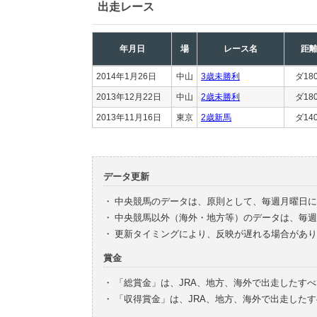
出走レース
年月日
場
レース名
距
2014年1月26日
中山
3歳未勝利
ダ18
2013年12月22日
中山
2歳未勝利
ダ18
2013年11月16日
東京
2歳新馬
ダ14
データ更新
・
中央競馬のデータは、原則として、毎週月曜日に
・
中央競馬以外（海外・地方等）のデータは、毎週
・
更新タイミングにより、反映が遅れる場合があり
賞金
・
「総賞金」は、JRA、地方、海外で出走したす
・
「収得賞金」は、JRA、地方、海外で出走した