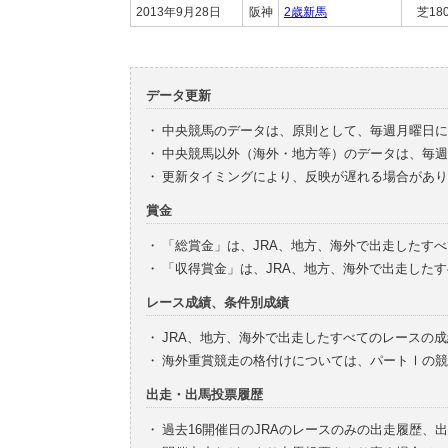
2013年9月28日
阪神
2歳新馬
芝18
データ更新
・
中央競馬のデータは、原則として、毎週月曜日に
・
中央競馬以外（海外・地方等）のデータは、毎週
・
更新タイミングにより、反映が遅れる場合があり
賞金
・
「総賞金」は、JRA、地方、海外で出走したす
・
「収得賞金」は、JRA、地方、海外で出走した
レース成績、条件別成績
・
JRA、地方、海外で出走したすべてのレースの
・
海外重賞競走の格付けについては、パートⅠの競
出走・出馬投票履歴
・
過去16開催日のJRAのレースのみの出走履歴、