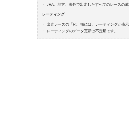
・
JRA、地方、海外で出走したすべてのレースの
レーティング
・
出走レースの「Rt」欄には、レーティングが表
・
レーティングのデータ更新は不定期です。