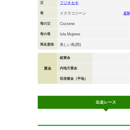
父
フジキセキ
母
イスラコジーン
産
母の父
Cozzene
母の母
Isla Mujeres
馬名意味
美しい島(西)
総賞金
賞金
内地方賞金
収得賞金（平地）
出走レース