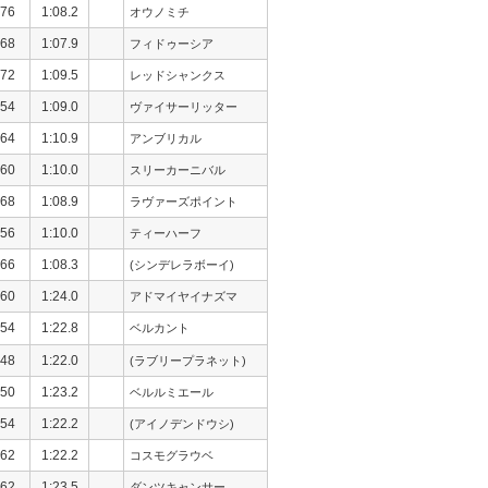
76
1:08.2
オウノミチ
68
1:07.9
フィドゥーシア
72
1:09.5
レッドシャンクス
54
1:09.0
ヴァイサーリッター
64
1:10.9
アンブリカル
60
1:10.0
スリーカーニバル
68
1:08.9
ラヴァーズポイント
56
1:10.0
ティーハーフ
66
1:08.3
(シンデレラボーイ)
60
1:24.0
アドマイヤイナズマ
54
1:22.8
ベルカント
48
1:22.0
(ラブリープラネット)
50
1:23.2
ベルルミエール
54
1:22.2
(アイノデンドウシ)
62
1:22.2
コスモグラウベ
62
1:23.5
ダンツキャンサー