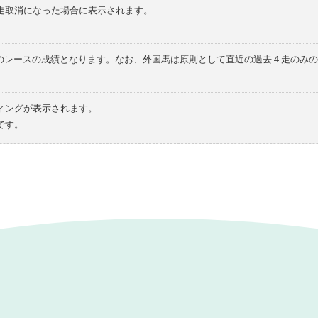
走取消になった場合に表示されます。
てのレースの成績となります。なお、外国馬は原則として直近の過去４走のみ
ィングが表示されます。
です。