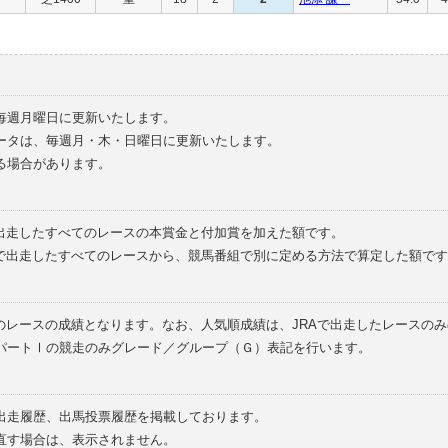
毎週月曜日に更新いたします。
ータは、毎週月・木・日曜日に更新いたします。
る場合があります。
で出走したすべてのレースの本賞金と付加賞を加えた額です。
外で出走したすべてのレースから、競馬番組で別に定める方法で算定した額です
のレースの成績となります。なお、人気順成績は、JRAで出走したレースの
パートⅠの競走のみグレード／グループ（Ｇ）表記を行います。
の出走履歴、出馬投票履歴を掲載しております。
直す場合は、表示されません。