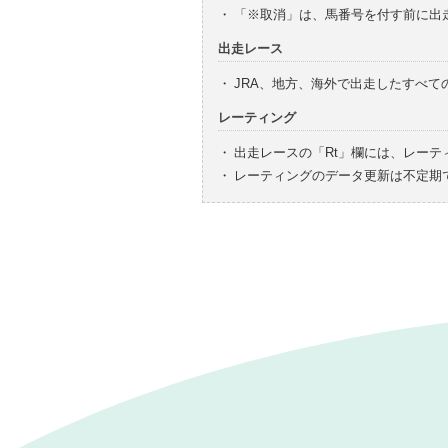
・
「※取消」は、馬番号を付す前に出
出走レース
・
JRA、地方、海外で出走したすべ
レーティング
・
出走レースの「Rt」欄には、レーテ
・
レーティングのデータ更新は不定期