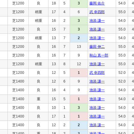
芝1200
良
18
5
3
藤岡 佑介
54.0
4
芝1200
稍重
17
4
6
武 幸四郎
55.0
4
芝1200
稍重
16
2
3
池添 謙一
54.0
4
芝1200
良
15
7
3
池添 謙一
55.0
4
芝1200
稍重
13
7
2
池添 謙一
54.0
4
芝1200
良
16
7
13
藤田 伸二
55.0
4
芝1200
良
16
7
9
秋山 真一郎
55.0
4
芝1200
稍重
13
8
12
池添 謙一
55.0
4
芝1200
良
12
5
1
武 幸四郎
52.0
4
芝1400
良
12
6
9
池添 謙一
52.0
4
芝1400
良
16
4
9
池添 謙一
54.0
4
芝1400
重
15
5
1
池添 謙一
54.0
4
芝1400
良
10
1
3
池添 謙一
54.0
4
芝1400
良
17
1
1
池添 謙一
54.0
4
芝1400
良
12
2
2
池添 謙一
54.0
4
芝1400
重
18
2
2
池添 謙一
54.0
4