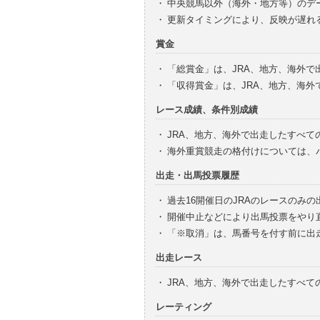
・
中央競馬以外（海外・地方等）のデ
・
更新タイミングにより、反映が遅れ
賞金
・
「総賞金」は、JRA、地方、海外
・
「収得賞金」は、JRA、地方、海
レース成績、条件別成績
・
JRA、地方、海外で出走したすべて
・
海外重賞競走の格付けについては、
出走・出馬投票履歴
・
過去16開催日のJRAのレースのみ
・
開催中止などにより出馬投票をやり
・
「※取消」は、馬番号を付す前に出
出走レース
・
JRA、地方、海外で出走したすべ
レーティング