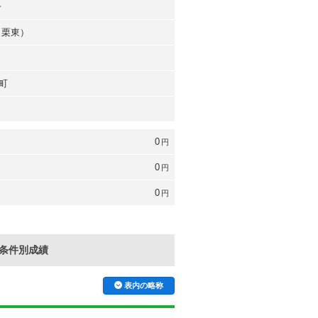
一
（栗東）
町
0
円
0
円
0
円
条件別成績
表内の略称