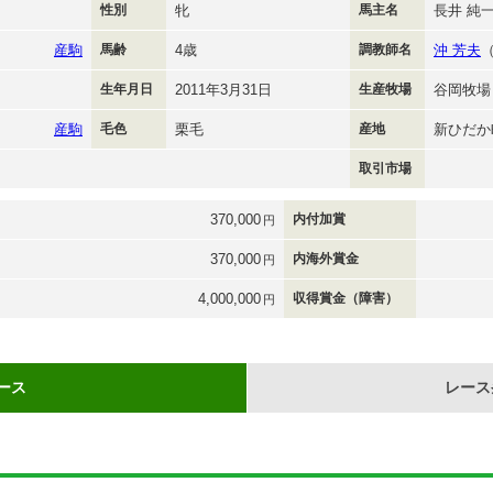
性別
牝
馬主名
長井 純
産駒
馬齢
4歳
調教師名
沖 芳夫
生年月日
2011年3月31日
生産牧場
谷岡牧場
産駒
毛色
栗毛
産地
新ひだか
取引市場
370,000
内付加賞
円
370,000
内海外賞金
円
4,000,000
収得賞金（障害）
円
ース
レース