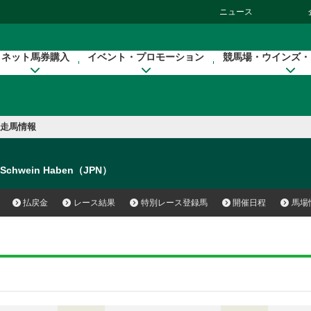
ニュース
ネット馬券購入
イベント・プロモーション
競馬場・ウインズ・
走馬情報
Schwein Haben（JPN）
払戻金
レース結果
特別レース登録馬
開催日程
馬場