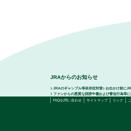
JRAからのお知らせ
JRAのギャンブル等依存症対策
お出かけ前にJ
ファンからの悪質な誹謗中傷および脅迫行為等に
FAQ/お問い合わせ
サイトマップ
リンク