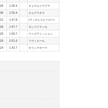
26
1:26.4
キョウエイマグマ
36
1:55.4
ナムララオウ
22
1:47.8
(マッチレスヒーロー)
26
1:47.7
モンドクラッセ
26
1:50.7
ウィズアミッション
26
2:01.6
リヴィエール
24
1:42.7
キリシマホーマ