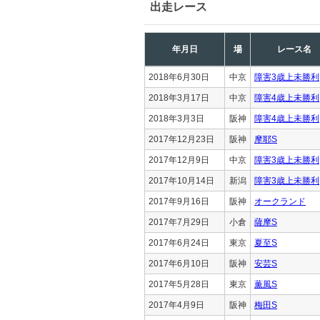
出走レース
年月日
場
レース名
2018年6月30日
中京
障害3歳上未勝利
2018年3月17日
中京
障害4歳上未勝利
2018年3月3日
阪神
障害4歳上未勝利
2017年12月23日
阪神
摩耶S
2017年12月9日
中京
障害3歳上未勝利
2017年10月14日
新潟
障害3歳上未勝利
2017年9月16日
阪神
オークランド
2017年7月29日
小倉
薩摩S
2017年6月24日
東京
夏至S
2017年6月10日
阪神
安芸S
2017年5月28日
東京
薫風S
2017年4月9日
阪神
梅田S