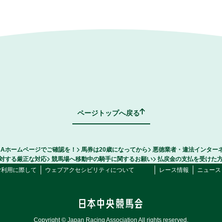
ページトップへ戻る
RAホームページでご確認を！
馬券は20歳になってから
悪徳業者・違法インター
対する厳正な対応
競馬場へ移動中の騎手に関するお願い
払戻金の支払を受けた
ご利用に際して
ウェブアクセシビリティについて
レース情報
ニュース
Copyright © Japan Racing Association All rights reserved.