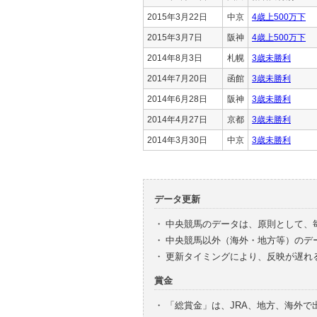
2015年3月22日
中京
4歳上500万下
2015年3月7日
阪神
4歳上500万下
2014年8月3日
札幌
3歳未勝利
2014年7月20日
函館
3歳未勝利
2014年6月28日
阪神
3歳未勝利
2014年4月27日
京都
3歳未勝利
2014年3月30日
中京
3歳未勝利
データ更新
・
中央競馬のデータは、原則として、
・
中央競馬以外（海外・地方等）のデ
・
更新タイミングにより、反映が遅れ
賞金
・
「総賞金」は、JRA、地方、海外