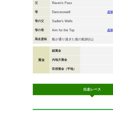
父
Raven's Pass
母
Dancesowell
産
母の父
Sadler's Wells
母の母
Aim for the Top
産
馬名意味
船が通り過ぎた後の航跡(仏)
総賞金
賞金
内地方賞金
収得賞金（平地）
出走レース