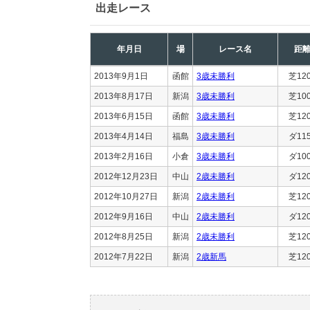
出走レース
年月日
場
レース名
距
2013年9月1日
函館
3歳未勝利
芝12
2013年8月17日
新潟
3歳未勝利
芝10
2013年6月15日
函館
3歳未勝利
芝12
2013年4月14日
福島
3歳未勝利
ダ11
2013年2月16日
小倉
3歳未勝利
ダ10
2012年12月23日
中山
2歳未勝利
ダ12
2012年10月27日
新潟
2歳未勝利
芝12
2012年9月16日
中山
2歳未勝利
ダ12
2012年8月25日
新潟
2歳未勝利
芝12
2012年7月22日
新潟
2歳新馬
芝12