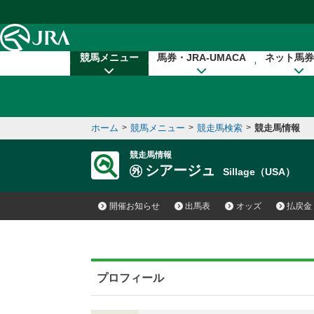
本文へ移動する
競馬メニュー
馬券・JRA-UMACA
ネット馬券
ホーム
>
競馬メニュー
>
競走馬検索
>
競走馬情報
競走馬情報
シアージュ
Sillage（USA）
開催お知らせ
出馬表
オッズ
払戻金
プロフィール