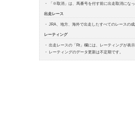
・
「※取消」は、馬番号を付す前に出走取消になっ
出走レース
・
JRA、地方、海外で出走したすべてのレースの
レーティング
・
出走レースの「Rt」欄には、レーティングが表
・
レーティングのデータ更新は不定期です。