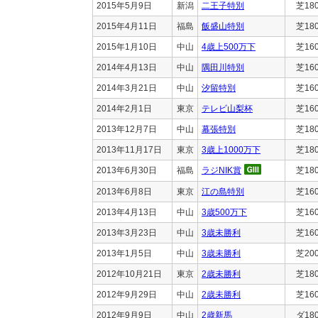
2015年5月9日
新潟
二王子特別
芝18
2015年4月11日
福島
飯盛山特別
芝18
2015年1月10日
中山
4歳上500万下
芝16
2014年4月13日
中山
隅田川特別
芝16
2014年3月21日
中山
汐留特別
芝16
2014年2月1日
東京
テレビ山梨杯
芝16
2013年12月7日
中山
幕張特別
芝18
2013年11月17日
東京
3歳上1000万下
芝18
2013年6月30日
福島
ラジNIK賞
芝18
2013年6月8日
東京
江の島特別
芝16
2013年4月13日
中山
3歳500万下
芝16
2013年3月23日
中山
3歳未勝利
芝16
2013年1月5日
中山
3歳未勝利
芝20
2012年10月21日
東京
2歳未勝利
芝18
2012年9月29日
中山
2歳未勝利
芝16
2012年9月9日
中山
2歳新馬
ダ18