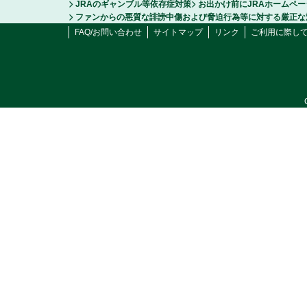
JRAのギャンブル等依存症対策
お出かけ前にJRAホームペ
ファンからの悪質な誹謗中傷および脅迫行為等に対する厳正な
FAQ/お問い合わせ
サイトマップ
リンク
ご利用に際し