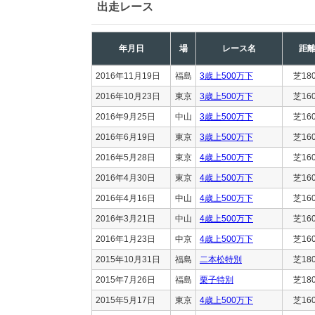
出走レース
年月日
場
レース名
距
2016年11月19日
福島
3歳上500万下
芝18
2016年10月23日
東京
3歳上500万下
芝16
2016年9月25日
中山
3歳上500万下
芝16
2016年6月19日
東京
3歳上500万下
芝16
2016年5月28日
東京
4歳上500万下
芝16
2016年4月30日
東京
4歳上500万下
芝16
2016年4月16日
中山
4歳上500万下
芝16
2016年3月21日
中山
4歳上500万下
芝16
2016年1月23日
中京
4歳上500万下
芝16
2015年10月31日
福島
二本松特別
芝18
2015年7月26日
福島
栗子特別
芝18
2015年5月17日
東京
4歳上500万下
芝16