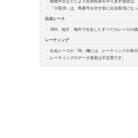
・
開催中止などにより出馬投票をやり直す場合は、
・
「※取消」は、馬番号を付す前に出走取消になっ
出走レース
・
JRA、地方、海外で出走したすべてのレースの
レーティング
・
出走レースの「Rt」欄には、レーティングが表
・
レーティングのデータ更新は不定期です。