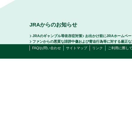
JRAからのお知らせ
JRAのギャンブル等依存症対策
お出かけ前にJRAホームペ
ファンからの悪質な誹謗中傷および脅迫行為等に対する厳正な
FAQ/お問い合わせ
サイトマップ
リンク
ご利用に際し