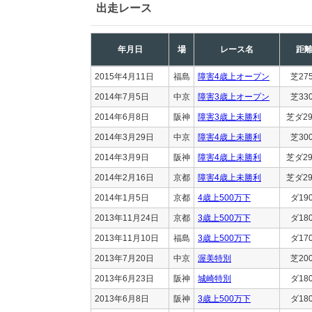
出走レース
年月日
場
レース名
距
2015年4月11日
福島
障害4歳上オープン
芝27
2014年7月5日
中京
障害3歳上オープン
芝33
2014年6月8日
阪神
障害3歳上未勝利
芝ダ29
2014年3月29日
中京
障害4歳上未勝利
芝30
2014年3月9日
阪神
障害4歳上未勝利
芝ダ29
2014年2月16日
京都
障害4歳上未勝利
芝ダ29
2014年1月5日
京都
4歳上500万下
ダ19
2013年11月24日
京都
3歳上500万下
ダ18
2013年11月10日
福島
3歳上500万下
ダ17
2013年7月20日
中京
渥美特別
芝20
2013年6月23日
阪神
城崎特別
ダ18
2013年6月8日
阪神
3歳上500万下
ダ18