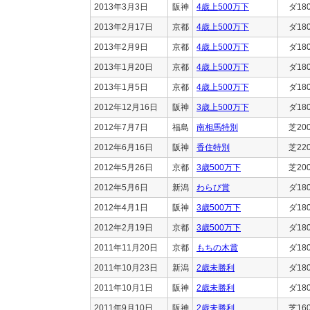
2013年3月3日
阪神
4歳上500万下
ダ18
2013年2月17日
京都
4歳上500万下
ダ18
2013年2月9日
京都
4歳上500万下
ダ18
2013年1月20日
京都
4歳上500万下
ダ18
2013年1月5日
京都
4歳上500万下
ダ18
2012年12月16日
阪神
3歳上500万下
ダ18
2012年7月7日
福島
南相馬特別
芝20
2012年6月16日
阪神
香住特別
芝22
2012年5月26日
京都
3歳500万下
芝20
2012年5月6日
新潟
わらび賞
ダ18
2012年4月1日
阪神
3歳500万下
ダ18
2012年2月19日
京都
3歳500万下
ダ18
2011年11月20日
京都
もちの木賞
ダ18
2011年10月23日
新潟
2歳未勝利
ダ18
2011年10月1日
阪神
2歳未勝利
ダ18
2011年9月10日
阪神
2歳未勝利
芝16