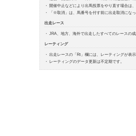
・
開催中止などにより出馬投票をやり直す場合は、
・
「※取消」は、馬番号を付す前に出走取消になっ
出走レース
・
JRA、地方、海外で出走したすべてのレースの
レーティング
・
出走レースの「Rt」欄には、レーティングが表
・
レーティングのデータ更新は不定期です。