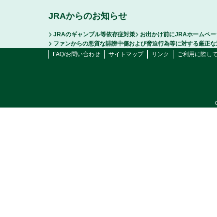
JRAからのお知らせ
JRAのギャンブル等依存症対策
お出かけ前にJRAホームペ
ファンからの悪質な誹謗中傷および脅迫行為等に対する厳正な
FAQ/お問い合わせ
サイトマップ
リンク
ご利用に際し