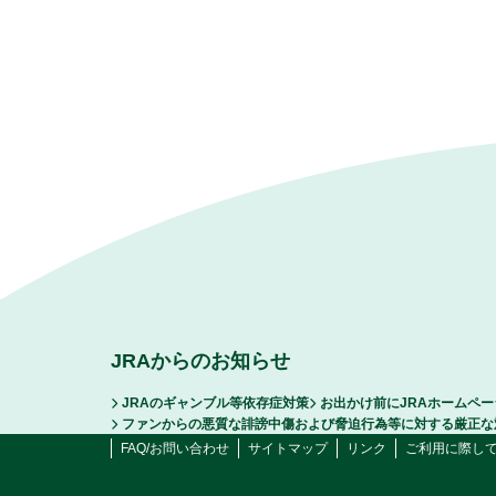
JRAからのお知らせ
JRAのギャンブル等依存症対策
お出かけ前にJRAホームペ
ファンからの悪質な誹謗中傷および脅迫行為等に対する厳正な
FAQ/お問い合わせ
サイトマップ
リンク
ご利用に際し