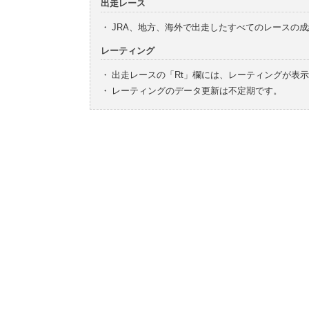
出走レース
・
JRA、地方、海外で出走したすべてのレースの
レーティング
・
出走レースの「Rt」欄には、レーティングが表
・
レーティングのデータ更新は不定期です。