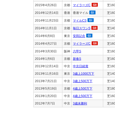
2015年4月26日
京都
マイラーズC
芝16
2014年12月14日
香港
香港マイル
芝16
2014年11月23日
京都
マイルCS
芝16
2014年11月1日
京都
毎日スワンS
芝14
2014年6月8日
東京
安田記念
芝16
2014年4月27日
京都
マイラーズC
芝16
2014年3月30日
阪神
六甲S
芝16
2014年1月6日
京都
新春S
芝16
2013年12月14日
中京
中京日経賞
芝16
2013年11月16日
東京
3歳上1000万下
芝14
2013年7月21日
中京
3歳上500万下
芝14
2013年5月19日
京都
4歳上500万下
芝18
2013年1月20日
中京
4歳上500万下
芝16
2012年7月7日
中京
3歳未勝利
芝16